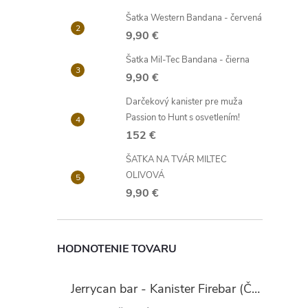
Šatka Western Bandana - červená
9,90 €
Šatka Mil-Tec Bandana - čierna
9,90 €
Darčekový kanister pre muža
Passion to Hunt s osvetlením!
152 €
ŠATKA NA TVÁR MILTEC
OLIVOVÁ
9,90 €
HODNOTENIE TOVARU
Jerrycan bar - Kanister Firebar (Červený)