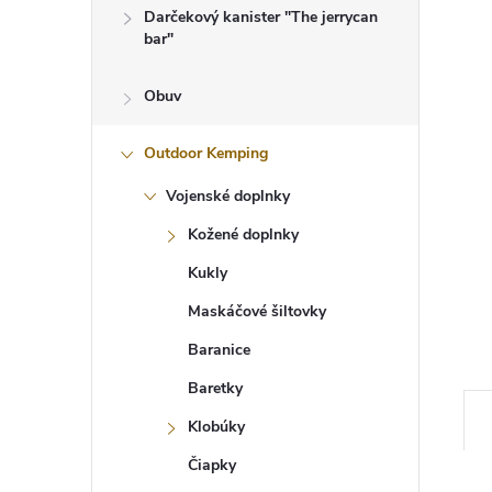
Darčekový kanister "The jerrycan
bar"
Obuv
Outdoor Kemping
Vojenské doplnky
Kožené doplnky
Kukly
Maskáčové šiltovky
Baranice
Baretky
Klobúky
Čiapky