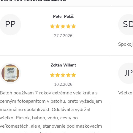
Peter Poláš
PP
S
27.7.2026
Spokoj
Zoltán Willant
ZW
JP
10.2.2026
Batoh používam 7 rokov extrémne veľa krát a s
Všetko
cenným fotoaparátom v batohu, preto vyžadujem
maximálnu spoľahlivosť. Odolával a vydržal
všetko. Piesok, bahno, vodu, cesty po
veľkomestách, ale aj stanovanie pod maskovacím