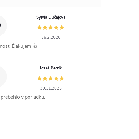
Sylvia Dučajová
D
25.2.2026
nosť. Ďakujem 👍
Jozef Petrik
30.11.2025
 prebehlo v poriadku.