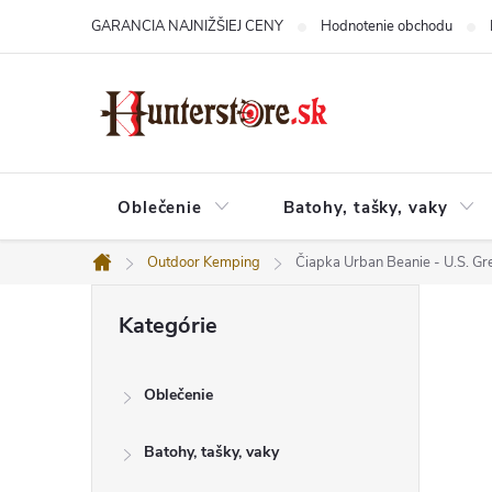
Prejsť
GARANCIA NAJNIŽŠIEJ CENY
Hodnotenie obchodu
na
obsah
Oblečenie
Batohy, tašky, vaky
Outdoor Kemping
Čiapka Urban Beanie - U.S. Gr
Domov
B
Preskočiť
o
Kategórie
kategórie
č
n
ý
Oblečenie
p
a
n
Batohy, tašky, vaky
e
l