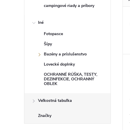
campingové riady a príbory
Iné
Fotopasce
Šípy
Bazény a príslušenstvo
Lovecké doplnky
OCHRANNÉ RÚŠKA, TESTY,
DEZINFEKCIE, OCHRANNÝ
OBLEK
Veľkostná tabuľka
Značky