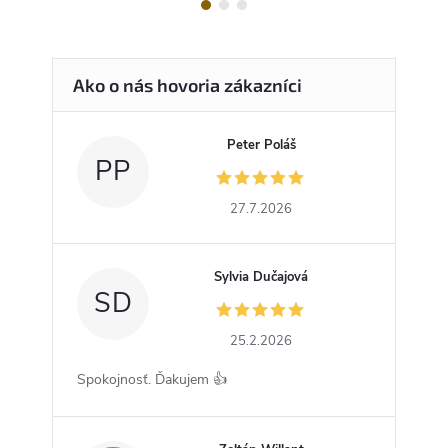
Peter Poláš
PP
27.7.2026
Sylvia Dučajová
SD
25.2.2026
Spokojnosť. Ďakujem 👍