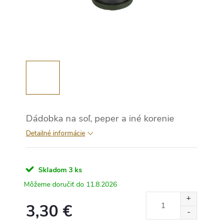
Dádobka na soľ, peper a iné korenie
Detailné informácie
Skladom
3 ks
11.8.2026
3,30 €