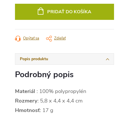
Jednotková
cena:
PRIDAŤ DO KOŠÍKA
Opýtať sa
Zdieľať
Popis produktu
Podrobný popis
Materiál
: 100% polypropylén
Rozmery
: 5,8 x 4,4 x 4,4 cm
Hmotnosť
: 17 g