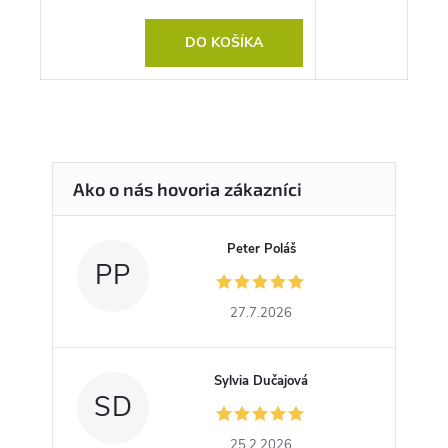
DO KOŠÍKA
Peter Poláš
PP
27.7.2026
Sylvia Dučajová
SD
25.2.2026