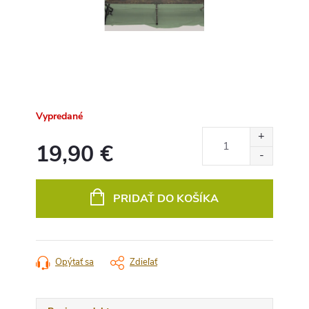
Vypredané
19,90 €
Jednotková
cena:
PRIDAŤ DO KOŠÍKA
Opýtať sa
Zdieľať