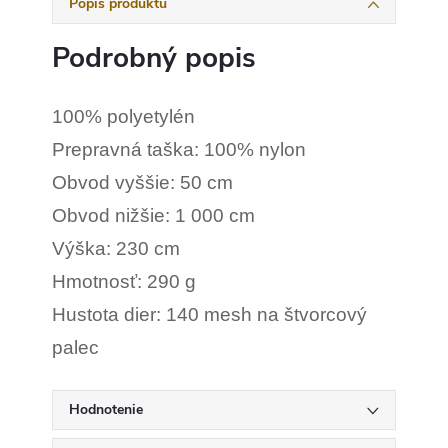
Popis produktu
Podrobný popis
100% polyetylén
Prepravná taška: 100% nylon
Obvod vyššie: 50 cm
Obvod nižšie: 1 000 cm
Výška: 230 cm
Hmotnosť: 290 g
Hustota dier: 140 mesh na štvorcový
palec
Hodnotenie