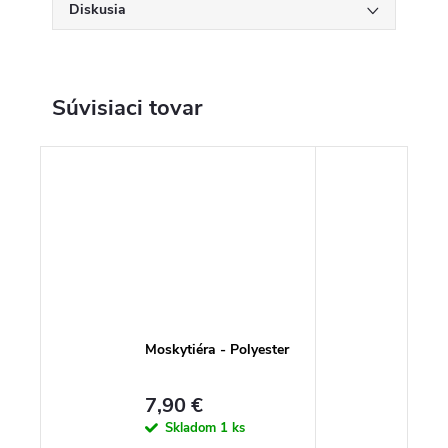
Diskusia
Súvisiaci tovar
Moskytiéra - Polyester
7,90 €
Skladom
1 ks