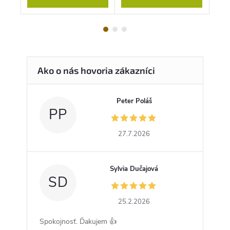
Peter Poláš
PP
27.7.2026
Sylvia Dučajová
SD
25.2.2026
Spokojnosť. Ďakujem 👍