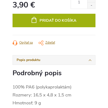
3,90 €
Jednotková
cena:
PRIDAŤ DO KOŠÍKA
Opýtať sa
Zdieľať
Popis produktu
Podrobný popis
100% PA6 (polykaprolaktám)
Rozmery: 16,5 x 4,8 x 1,5 cm
Hmotnosť: 9 g