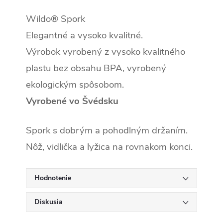
Wildo® Spork
Elegantné a vysoko kvalitné.
Výrobok vyrobený z vysoko kvalitného
plastu bez obsahu BPA, vyrobený
ekologickým spôsobom.
Vyrobené vo Švédsku
Spork s dobrým a pohodlným držaním.
Nôž, vidlička a lyžica na rovnakom konci.
Hodnotenie
Diskusia