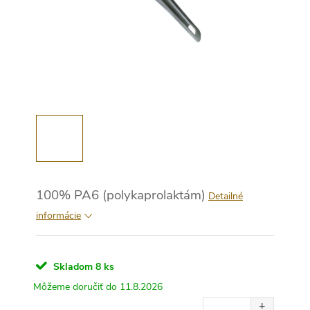
100% PA6 (polykaprolaktám)
Detailné
informácie
Skladom
8 ks
11.8.2026