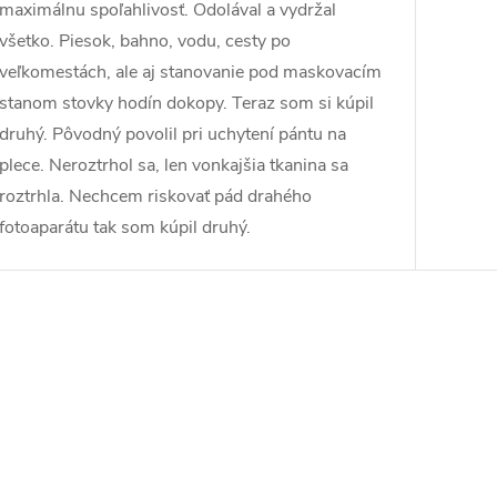
maximálnu spoľahlivosť. Odolával a vydržal
všetko. Piesok, bahno, vodu, cesty po
veľkomestách, ale aj stanovanie pod maskovacím
stanom stovky hodín dokopy. Teraz som si kúpil
druhý. Pôvodný povolil pri uchytení pántu na
plece. Neroztrhol sa, len vonkajšia tkanina sa
roztrhla. Nechcem riskovať pád drahého
fotoaparátu tak som kúpil druhý.