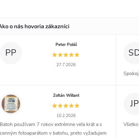
Peter Poláš
PP
S
27.7.2026
Spokoj
Zoltán Willant
ZW
JP
10.2.2026
Batoh používam 7 rokov extrémne veľa krát a s
Všetko
cenným fotoaparátom v batohu, preto vyžadujem