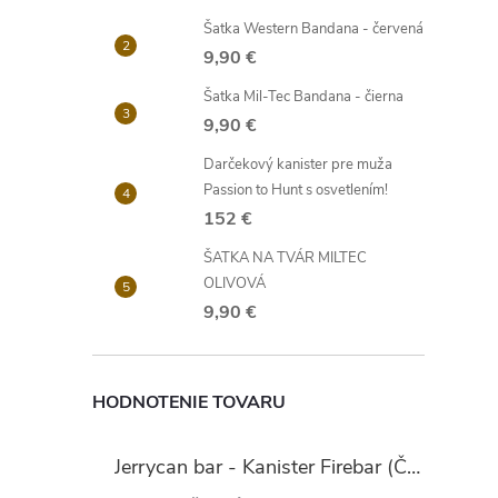
Šatka Western Bandana - červená
9,90 €
Šatka Mil-Tec Bandana - čierna
9,90 €
Darčekový kanister pre muža
Passion to Hunt s osvetlením!
152 €
ŠATKA NA TVÁR MILTEC
OLIVOVÁ
9,90 €
HODNOTENIE TOVARU
Jerrycan bar - Kanister Firebar (Červený)