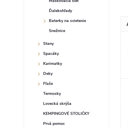
Maskovacia sieť
Ďalekohľady
Baterky na svietenie
Snežnice
Stany
Spacáky
Karimatky
Deky
Fľaše
Termosky
Lovecká skrýša
KEMPINGOVÉ STOLIČKY
Prvá pomoc