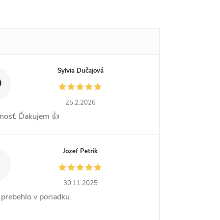
Sylvia Dučajová
D
25.2.2026
nosť. Ďakujem 👍
Jozef Petrik
30.11.2025
 prebehlo v poriadku.