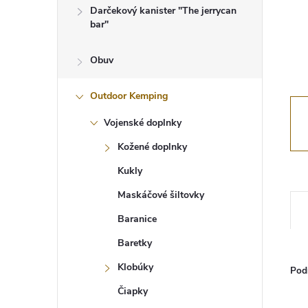
Darčekový kanister "The jerrycan
bar"
Obuv
Outdoor Kemping
Vojenské doplnky
Kožené doplnky
Kukly
Maskáčové šiltovky
Baranice
Baretky
Klobúky
Pod
Čiapky