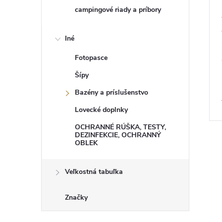
campingové riady a príbory
Iné
Fotopasce
Šípy
Bazény a príslušenstvo
Lovecké doplnky
OCHRANNÉ RÚŠKA, TESTY,
DEZINFEKCIE, OCHRANNÝ
OBLEK
Veľkostná tabuľka
Značky