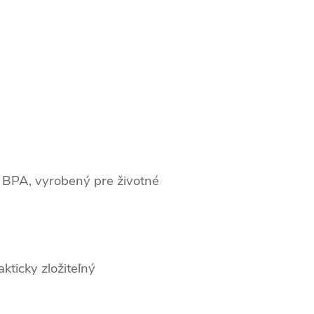
 BPA, vyrobený pre životné
kticky zložiteľný