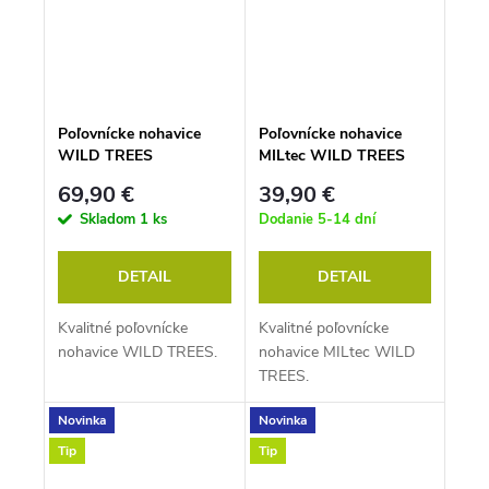
Poľovnícke nohavice
Poľovnícke nohavice
WILD TREES
MILtec WILD TREES
69,90 €
39,90 €
Skladom
1 ks
Dodanie 5-14 dní
DETAIL
DETAIL
Kvalitné poľovnícke
Kvalitné poľovnícke
nohavice WILD TREES.
nohavice MILtec WILD
TREES.
Novinka
Novinka
Tip
Tip