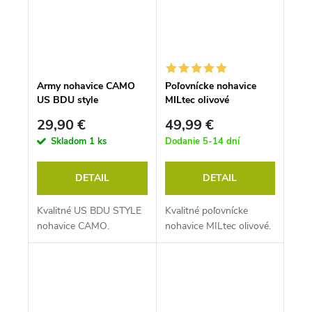
Army nohavice CAMO
Poľovnícke nohavice
US BDU style
MILtec olivové
29,90 €
49,99 €
Skladom
1 ks
Dodanie 5-14 dní
DETAIL
DETAIL
Kvalitné US BDU STYLE
Kvalitné poľovnícke
nohavice CAMO.
nohavice MILtec olivové.