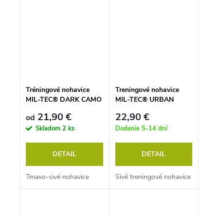
Tréningové nohavice
Treningové nohavice
MIL-TEC® DARK CAMO
MIL-TEC® URBAN
21,90 €
22,90 €
od
Skladom
2 ks
Dodanie 5-14 dní
DETAIL
DETAIL
Tmavo-sivé nohavice
Sivé treningové nohavice