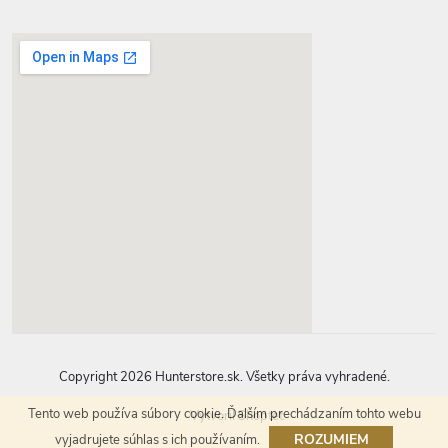
google-map-generator.com
Copyright 2026
Hunterstore.sk
. Všetky práva vyhradené.
Tento web používa súbory cookie. Ďalším prechádzaním tohto webu
Vytvoril Shoptet
ROZUMIEM
vyjadrujete súhlas s ich používaním.