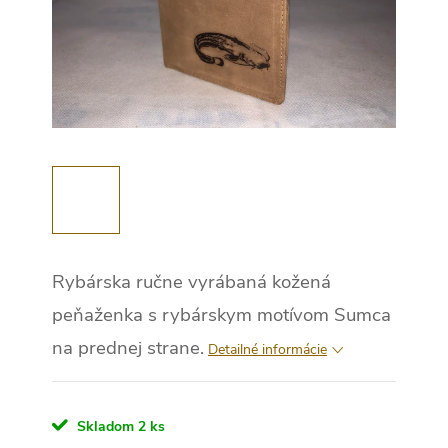
Rybárska ručne vyrábaná kožená
peňaženka s rybárskym motívom Sumca
na prednej strane.
Detailné informácie
Skladom
2 ks