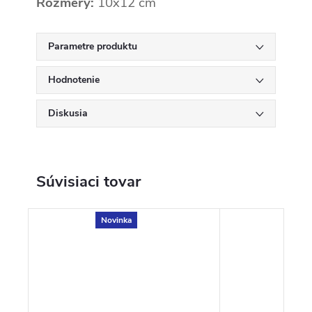
Rozmery:
10x12 cm
Parametre produktu
Hodnotenie
Diskusia
Súvisiaci tovar
Novinka