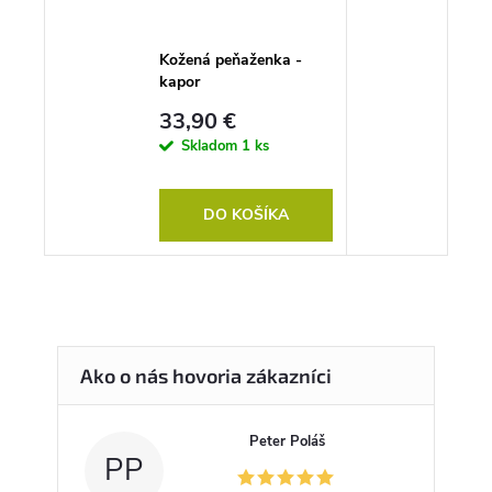
Kožená peňaženka -
kapor
33,90 €
Skladom
1 ks
DO KOŠÍKA
Peter Poláš
PP