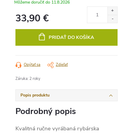
11.8.2026
33,90 €
Jednotková
cena:
PRIDAŤ DO KOŠÍKA
Opýtať sa
Zdieľať
Záruka
:
2 roky
Popis produktu
Podrobný popis
Kvalitná ručne vyrábaná rybárska