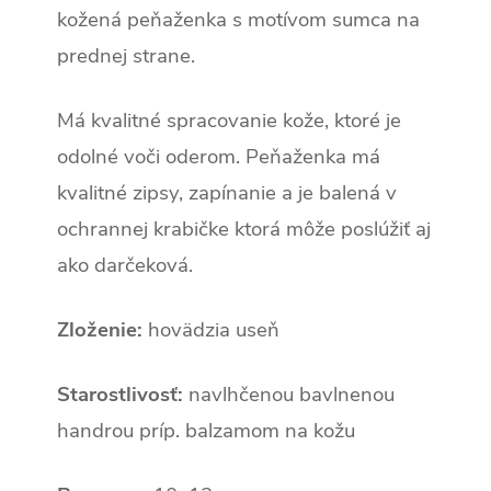
kožená peňaženka s motívom sumca na
prednej strane.
Má kvalitné spracovanie kože, ktoré je
odolné voči oderom. Peňaženka má
kvalitné zipsy, zapínanie a je balená v
ochrannej krabičke ktorá môže poslúžiť aj
ako darčeková.
Zloženie:
hovädzia useň
Starostlivosť:
navlhčenou bavlnenou
handrou príp. balzamom na kožu