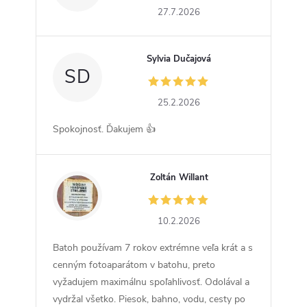
27.7.2026
Sylvia Dučajová
SD
25.2.2026
Spokojnosť. Ďakujem 👍
Zoltán Willant
ZW
10.2.2026
Batoh používam 7 rokov extrémne veľa krát a s
cenným fotoaparátom v batohu, preto
vyžadujem maximálnu spoľahlivosť. Odolával a
vydržal všetko. Piesok, bahno, vodu, cesty po