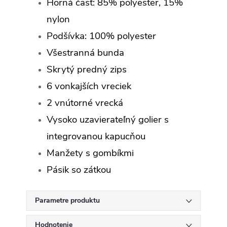
Horná časť: 85% polyester, 15%
nylon
Podšívka: 100% polyester
Všestranná bunda
Skrytý predný zips
6 vonkajších vreciek
2 vnútorné vrecká
Vysoko uzavierateľný golier s
integrovanou kapucňou
Manžety s gombíkmi
Pásik so zátkou
Parametre produktu
Hodnotenie