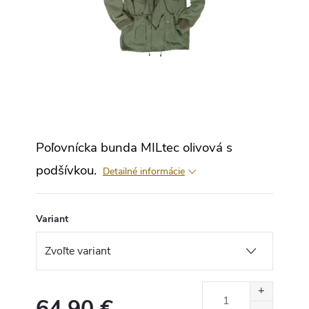
Poľovnícka bunda MILtec olivová s
podšívkou.
Detailné informácie
Variant
64,90 €