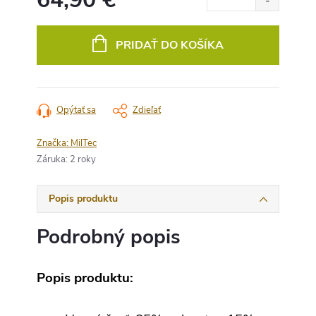
Jednotková
cena:
PRIDAŤ DO KOŠÍKA
Opýtať sa
Zdieľať
Značka:
MilTec
Záruka
:
2 roky
Popis produktu
Podrobný popis
Popis produktu: