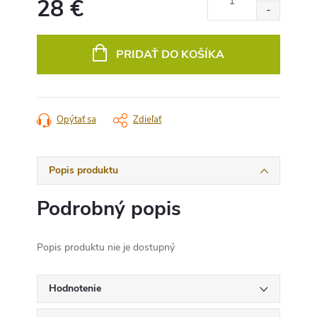
28 €
Jednotková
cena:
PRIDAŤ DO KOŠÍKA
Opýtať sa
Zdieľať
Popis produktu
Podrobný popis
Popis produktu nie je dostupný
Hodnotenie