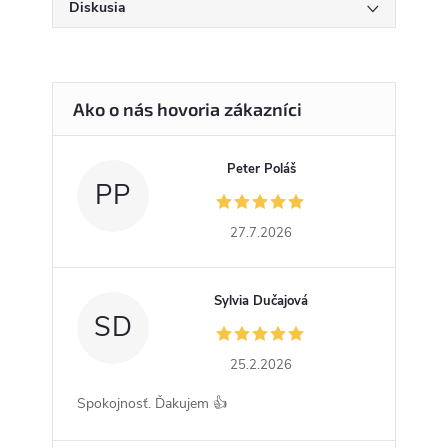
Diskusia
Peter Poláš
PP
27.7.2026
Sylvia Dučajová
SD
25.2.2026
Spokojnosť. Ďakujem 👍