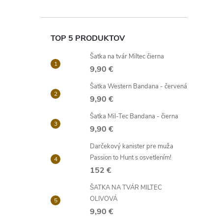
TOP 5 PRODUKTOV
Šatka na tvár Miltec čierna
9,90 €
Šatka Western Bandana - červená
9,90 €
Šatka Mil-Tec Bandana - čierna
9,90 €
Darčekový kanister pre muža
Passion to Hunt s osvetlením!
152 €
ŠATKA NA TVÁR MILTEC
OLIVOVÁ
9,90 €