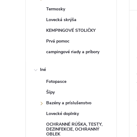
Termosky
Lovecká skrýša
KEMPINGOVÉ STOLIČKY
Prvá pomoc
campingové riady a príbory
Iné
Fotopasce
Šípy
Bazény a príslušenstvo
Lovecké doplnky
OCHRANNÉ RÚŠKA, TESTY,
DEZINFEKCIE, OCHRANNÝ
OBLEK