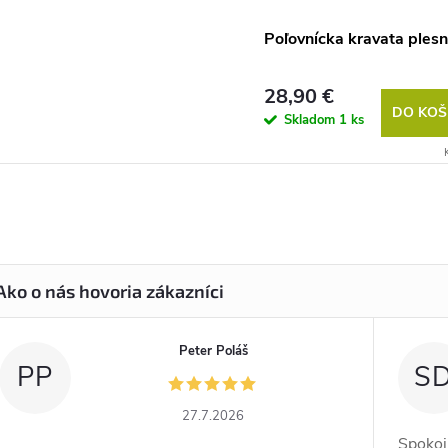
Poľovnícka kravata plesn
28,90 €
DO KOŠ
Skladom
1 ks
Peter Poláš
PP
S
27.7.2026
Spokoj