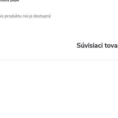
robný popis
is produktu nie je dostupný
Súvisiaci tova