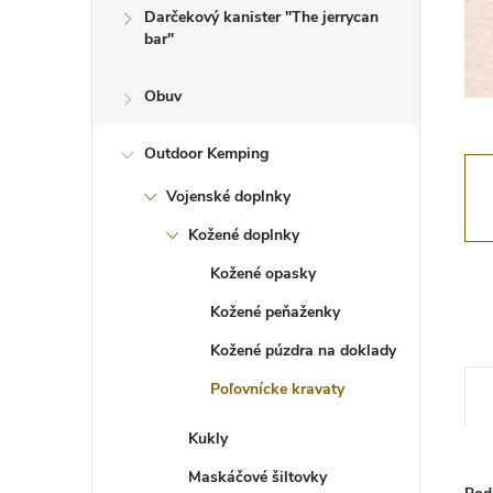
Darčekový kanister "The jerrycan
bar"
Obuv
Outdoor Kemping
Vojenské doplnky
Kožené doplnky
Kožené opasky
Kožené peňaženky
Kožené púzdra na doklady
Poľovnícke kravaty
Kukly
Maskáčové šiltovky