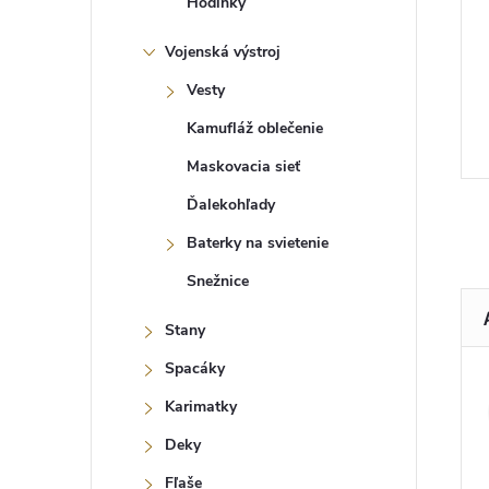
Hodinky
Vojenská výstroj
Vesty
Kamufláž oblečenie
Maskovacia sieť
Ďalekohľady
Baterky na svietenie
Snežnice
Stany
Spacáky
Karimatky
Deky
Fľaše