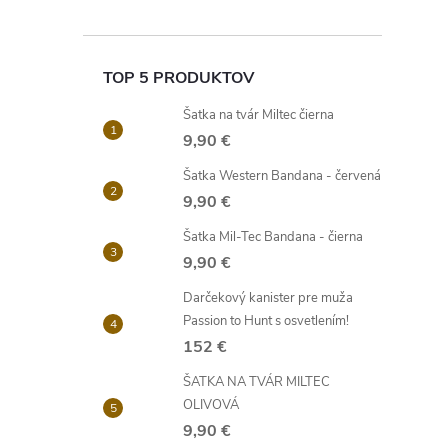
TOP 5 PRODUKTOV
Šatka na tvár Miltec čierna
9,90 €
Šatka Western Bandana - červená
9,90 €
Šatka Mil-Tec Bandana - čierna
9,90 €
Darčekový kanister pre muža
Passion to Hunt s osvetlením!
152 €
ŠATKA NA TVÁR MILTEC
OLIVOVÁ
9,90 €