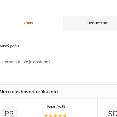
POPIS
HODNOTENIE
robný popis
is produktu nie je dostupný
Peter Poláš
PP
S