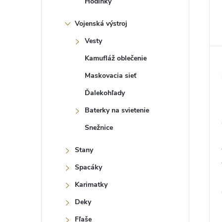
Hodinky
Vojenská výstroj
Vesty
Kamufláž oblečenie
Maskovacia sieť
Ďalekohľady
Baterky na svietenie
Snežnice
Stany
Spacáky
Karimatky
Deky
Fľaše