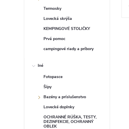
Termosky
Lovecká skrýša
KEMPINGOVÉ STOLIČKY
Prvá pomoc
campingové riady a príbory
Iné
Fotopasce
Šípy
Bazény a príslušenstvo
Lovecké doplnky
OCHRANNÉ RÚŠKA, TESTY,
DEZINFEKCIE, OCHRANNÝ
OBLEK