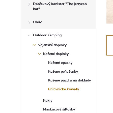
Darčekový kanister "The jerrycan
bar"
Obuv
Outdoor Kemping
Vojenské doplnky
Kožené doplnky
Kožené opasky
Kožené peňaženky
Kožené púzdra na doklady
Poľovnícke kravaty
Kukly
Maskáčové šiltovky