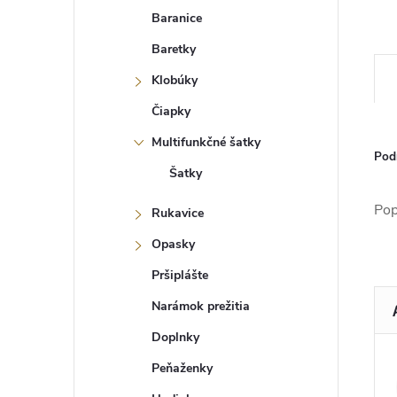
Baranice
Baretky
Klobúky
Čiapky
Multifunkčné šatky
Pod
Šatky
Pop
Rukavice
Opasky
Pršiplášte
Narámok prežitia
Doplnky
Peňaženky