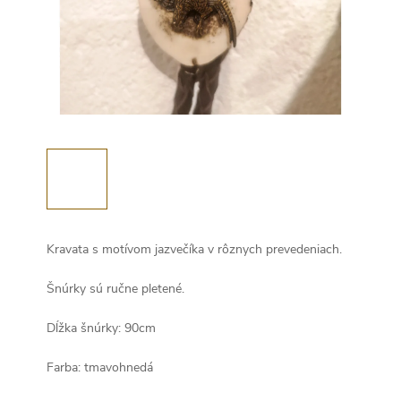
Kravata s motívom jazvečíka v rôznych prevedeniach.
Šnúrky sú ručne pletené.
Dĺžka šnúrky: 90cm
Farba: tmavohnedá