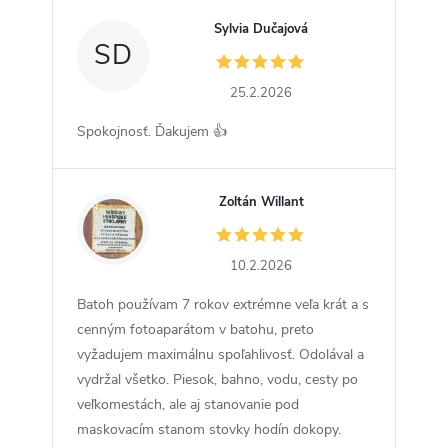
Sylvia Dučajová
SD
25.2.2026
Spokojnosť. Ďakujem 👍
Zoltán Willant
ZW
10.2.2026
Batoh používam 7 rokov extrémne veľa krát a s
cenným fotoaparátom v batohu, preto
vyžadujem maximálnu spoľahlivosť. Odolával a
vydržal všetko. Piesok, bahno, vodu, cesty po
veľkomestách, ale aj stanovanie pod
maskovacím stanom stovky hodín dokopy.