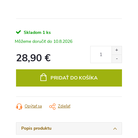
Skladom
1 ks
10.8.2026
28,90 €
Jednotková
cena:
PRIDAŤ DO KOŠÍKA
Opýtať sa
Zdieľať
Popis produktu