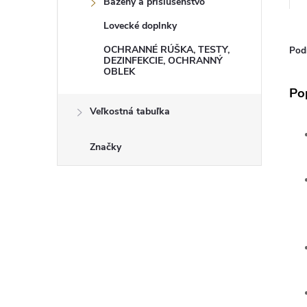
Bazény a príslušenstvo
Lovecké doplnky
OCHRANNÉ RÚŠKA, TESTY,
Pod
DEZINFEKCIE, OCHRANNÝ
OBLEK
Po
Veľkostná tabuľka
Značky