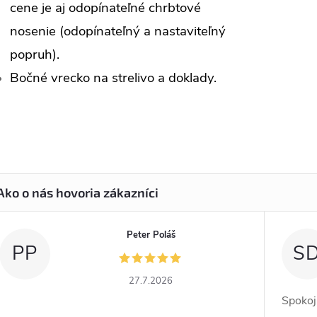
cene je aj odopínateľné chrbtové
nosenie (odopínateľný a nastaviteľný
popruh).
Bočné vrecko na strelivo a doklady.
Peter Poláš
PP
S
27.7.2026
Spokoj