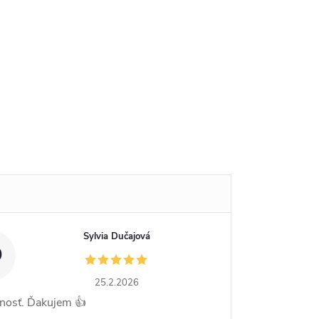
Sylvia Dučajová
D
25.2.2026
nosť. Ďakujem 👍