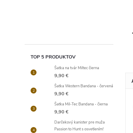
TOP 5 PRODUKTOV
Šatka na tvár Miltec čierna
9,90 €
Šatka Western Bandana - červená
9,90 €
Šatka Mil-Tec Bandana - čierna
9,90 €
Darčekový kanister pre muža
Passion to Hunt s osvetlením!