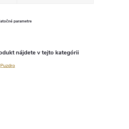
atočné parametre
odukt nájdete v tejto kategórii
Puzdro