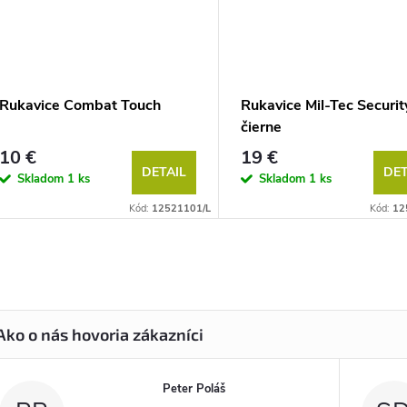
Rukavice Combat Touch
Rukavice Mil-Tec Securit
čierne
10 €
19 €
DETAIL
DET
Skladom
1 ks
Skladom
1 ks
Kód:
12521101/L
Kód:
12
Peter Poláš