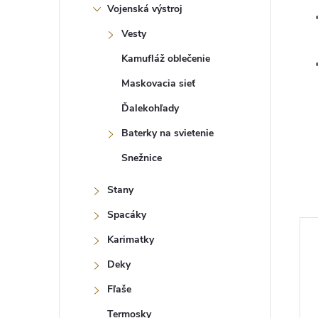
Vojenská výstroj
Vesty
Kamufláž oblečenie
Maskovacia sieť
Ďalekohľady
Baterky na svietenie
Snežnice
Stany
Spacáky
Karimatky
Deky
Fľaše
Termosky