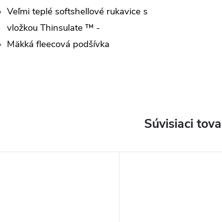
Veľmi teplé softshellové rukavice s
vložkou Thinsulate ™ -
Mäkká fleecová podšívka
Súvisiaci tova