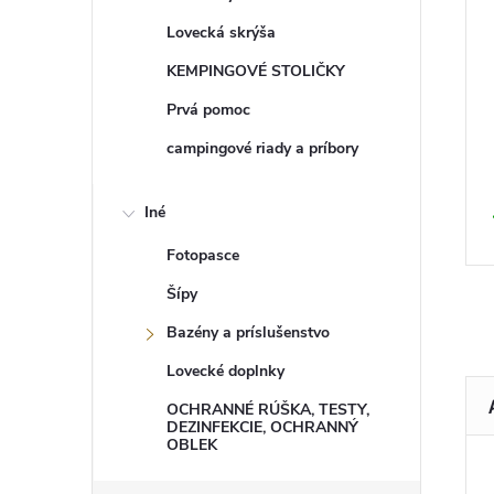
Lovecká skrýša
KEMPINGOVÉ STOLIČKY
Prvá pomoc
campingové riady a príbory
Iné
Fotopasce
Šípy
Bazény a príslušenstvo
Lovecké doplnky
OCHRANNÉ RÚŠKA, TESTY,
DEZINFEKCIE, OCHRANNÝ
OBLEK