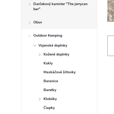
Darčekový kanister "The jerrycan
bar"
Obuv
Outdoor Kemping
Vojenské doplnky
Kožené doplnky
Kukly
Maskáčové šiltovky
Baranice
Baretky
Klobúky
Čiapky