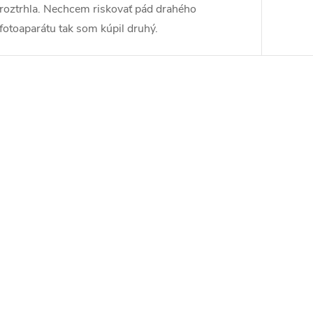
roztrhla. Nechcem riskovať pád drahého
fotoaparátu tak som kúpil druhý.