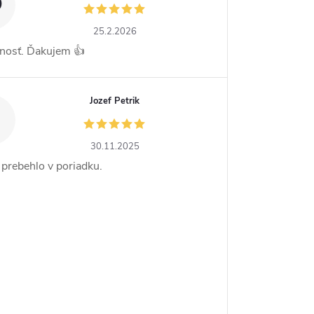
D
25.2.2026
nosť. Ďakujem 👍
Jozef Petrik
30.11.2025
 prebehlo v poriadku.