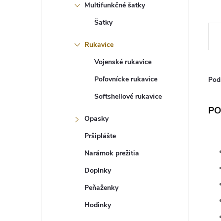
Multifunkčné šatky
Šatky
Rukavice
Vojenské rukavice
Poľovnícke rukavice
Pod
Softshellové rukavice
PO
Opasky
Pršiplášte
Narámok prežitia
Doplnky
Peňaženky
Hodinky