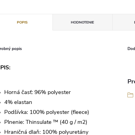
POPIS
HODNOTENIE
robný popis
Dod
PIS:
Pr
Horná časť: 96% polyester
4% elastan
Podšívka: 100% polyester (fleece)
Plnenie: Thinsulate ™ (40 g / m2)
Hraničná dlaň: 100% polyuretány