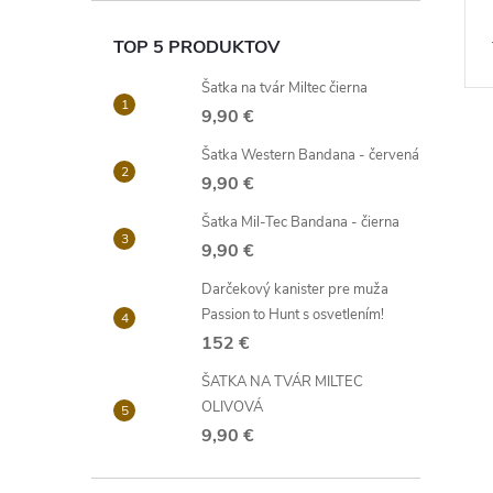
TOP 5 PRODUKTOV
Šatka na tvár Miltec čierna
9,90 €
Šatka Western Bandana - červená
9,90 €
Šatka Mil-Tec Bandana - čierna
9,90 €
Darčekový kanister pre muža
Passion to Hunt s osvetlením!
152 €
ŠATKA NA TVÁR MILTEC
OLIVOVÁ
9,90 €