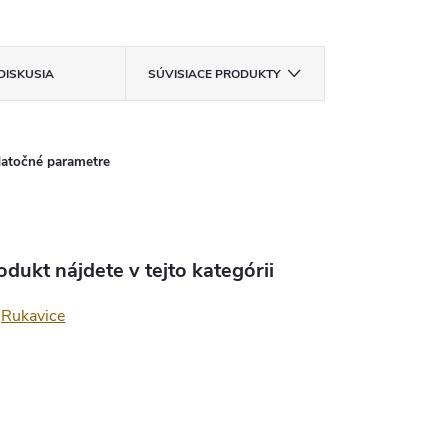
DISKUSIA
SÚVISIACE PRODUKTY
atočné parametre
odukt nájdete v tejto kategórii
Rukavice