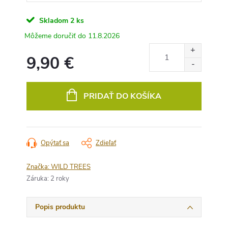
Skladom
2 ks
11.8.2026
9,90 €
Jednotková
cena:
PRIDAŤ DO KOŠÍKA
Opýtať sa
Zdieľať
Značka:
WILD TREES
Záruka
:
2 roky
Popis produktu