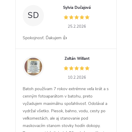
Sylvia Dučajová
SD
25.2.2026
Spokojnosť. Ďakujem 👍
Zoltán Willant
ZW
10.2.2026
Batoh používam 7 rokov extrémne veľa krát a s
cenným fotoaparátom v batohu, preto
vyžadujem maximálnu spoľahlivosť. Odolával a
vydržal všetko. Piesok, bahno, vodu, cesty po
veľkomestách, ale aj stanovanie pod
maskovacím stanom stovky hodín dokopy.