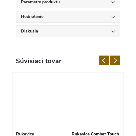
Parametre produktu
Hodnotenie
Diskusia
Súvisiaci tovar
l-
Rukavice
Rukavice Combat Touch
Ruka