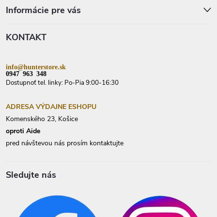
p
Informácie pre vás
ä
t
KONTAKT
i
e
info@hunterstore.sk
0947 963 348
Dostupnoť tel. linky: Po-Pia 9:00-16:30
ADRESA VÝDAJNE ESHOPU
Komenského 23, Košice
oproti Aide
pred návštevou nás prosím kontaktujte
Sledujte nás