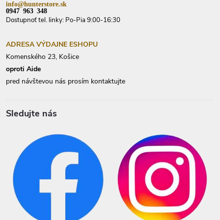
info@hunterstore.sk
0947 963 348
Dostupnoť tel. linky: Po-Pia 9:00-16:30
ADRESA VÝDAJNE ESHOPU
Komenského 23, Košice
oproti Aide
pred návštevou nás prosím kontaktujte
Sledujte nás