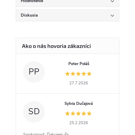
Hodnotenie
Diskusia
Peter Poláš
PP
27.7.2026
Sylvia Dučajová
SD
25.2.2026
Spokojnosť. Ďakujem 👍