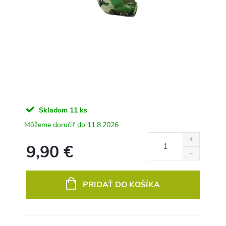
Skladom
11 ks
11.8.2026
9,90 €
Jednotková
cena:
PRIDAŤ DO KOŠÍKA