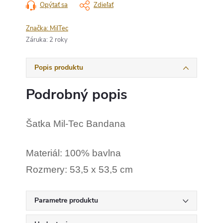
Opýtať sa
Zdieľať
Značka:
MilTec
Záruka
:
2 roky
Popis produktu
Podrobný popis
Šatka Mil-Tec Bandana
Materiál: 100% bavlna
Rozmery: 53,5 x 53,5 cm
Parametre produktu