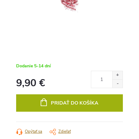
Dodanie 5-14 dní
9,90 €
Jednotková
cena:
PRIDAŤ DO KOŠÍKA
Opýtať sa
Zdieľať