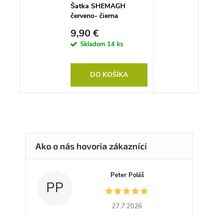
Šatka SHEMAGH
červeno- čierna
9,90 €
Skladom
14 ks
DO KOŠÍKA
Peter Poláš
PP
27.7.2026