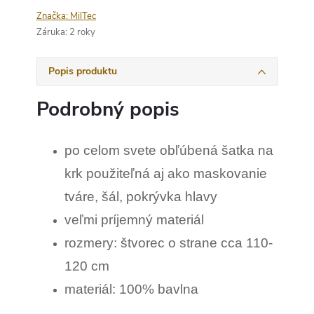
Značka:
MilTec
Záruka
:
2 roky
Popis produktu
Podrobný popis
po celom svete obľúbená šatka na
krk použiteľná aj ako maskovanie
tváre, šál, pokrývka hlavy
veľmi príjemný materiál
rozmery: štvorec o strane cca 110-
120 cm
materiál: 100% bavlna