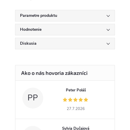
Parametre produktu
Hodnotenie
Diskusia
Peter Poláš
PP
27.7.2026
Sylvia Dučajová