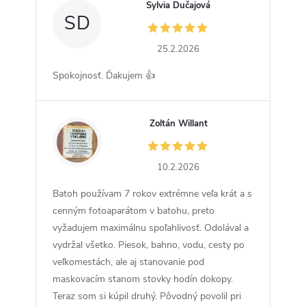
Sylvia Dučajová
SD
25.2.2026
Spokojnosť. Ďakujem 👍
Zoltán Willant
ZW
10.2.2026
Batoh používam 7 rokov extrémne veľa krát a s
cenným fotoaparátom v batohu, preto
vyžadujem maximálnu spoľahlivosť. Odolával a
vydržal všetko. Piesok, bahno, vodu, cesty po
veľkomestách, ale aj stanovanie pod
maskovacím stanom stovky hodín dokopy.
Teraz som si kúpil druhý. Pôvodný povolil pri