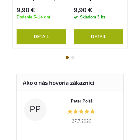
9,90 €
9,90 €
9,9
Dodanie 5-14 dní
Skladom
3 ks
Doda
DETAIL
DETAIL
Peter Poláš
PP
27.7.2026