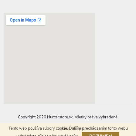
google-map-generator.com
Copyright 2026
Hunterstore.sk
. Všetky práva vyhradené.
Tento web používa súbory cookie. Ďalším prechádzaním tohto webu
Vytvoril Shoptet