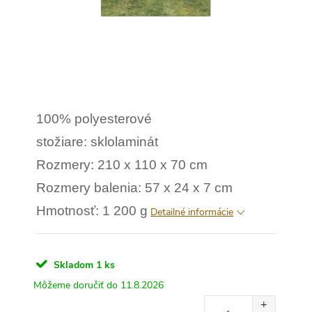
100% polyesterové
stožiare: sklolaminát
Rozmery: 210 x 110 x 70 cm
Rozmery balenia: 57 x 24 x 7 cm
Hmotnosť: 1 200 g
Detailné informácie
Skladom
1 ks
11.8.2026