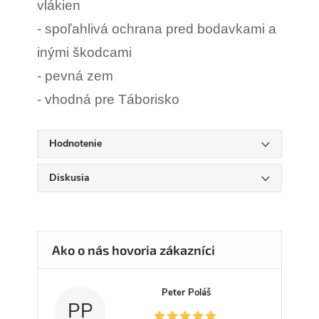
vlákien
- spoľahlivá ochrana pred bodavkami a
inými škodcami
- pevná zem
- vhodná pre Táborisko
Hodnotenie
Diskusia
Peter Poláš
PP