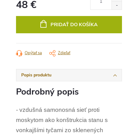
48 €
Jednotková
cena:
PRIDAŤ DO KOŠÍKA
Opýtať sa
Zdieľať
Popis produktu
Podrobný popis
- vzdušná samonosná sieť proti
moskytom ako konštrukcia stanu s
vonkajšími tyčami zo sklenených