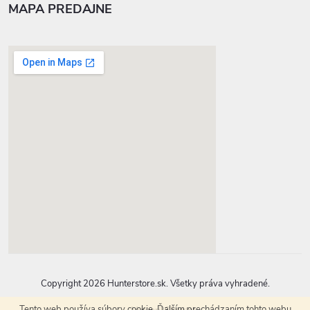
MAPA PREDAJNE
google-map-generator.com
Copyright 2026
Hunterstore.sk
. Všetky práva vyhradené.
Tento web používa súbory cookie. Ďalším prechádzaním tohto webu