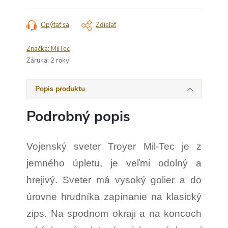
Opýtať sa
Zdieľať
Značka:
MilTec
Záruka
:
2 roky
Popis produktu
Podrobný popis
Vojenský sveter Troyer Mil-Tec je z
jemného úpletu, je veľmi odolný a
hrejivý.
Sveter má vysoký golier a do
úrovne hrudníka zapínanie na klasický
zips.
Na spodnom okraji a na koncoch