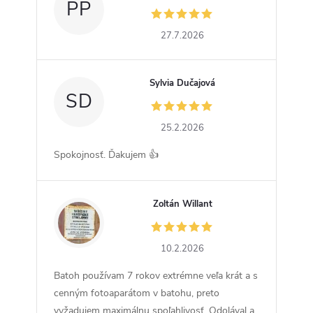
PP
27.7.2026
Sylvia Dučajová
SD
25.2.2026
Spokojnosť. Ďakujem 👍
Zoltán Willant
ZW
10.2.2026
Batoh používam 7 rokov extrémne veľa krát a s
cenným fotoaparátom v batohu, preto
vyžadujem maximálnu spoľahlivosť. Odolával a