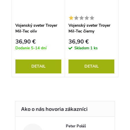
Vojenský sveter Troyer
Vojenský sveter Troyer
Mil-Tec olív
Mil-Tec čierny
36,90 €
36,90 €
Dodanie 5-14 dní
Skladom
1 ks
DETAIL
DETAIL
Peter Poláš