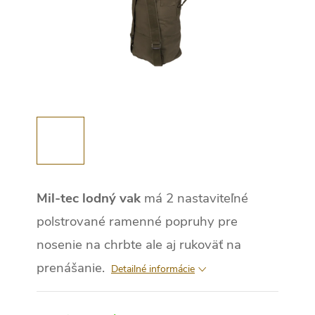
Mil-tec lodný vak
má 2 nastaviteľné
polstrované ramenné popruhy pre
nosenie na chrbte ale aj rukoväť na
prenášanie.
Detailné informácie