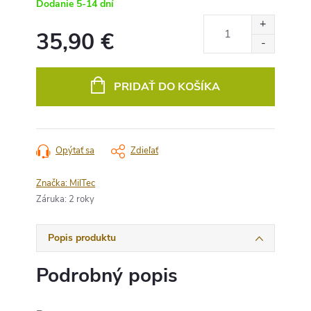
Dodanie 5-14 dní
35,90 €
Jednotková
cena:
PRIDAŤ DO KOŠÍKA
Opýtať sa
Zdieľať
Značka:
MilTec
Záruka
:
2 roky
Popis produktu
Podrobný popis