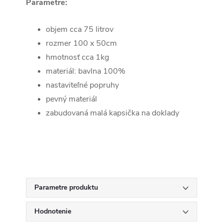
Parametre:
objem cca 75 litrov
rozmer 100 x 50cm
hmotnosť cca 1kg
materiál: bavlna 100%
nastaviteľné popruhy
pevný materiál
zabudovaná malá kapsička na doklady
Parametre produktu
Hodnotenie