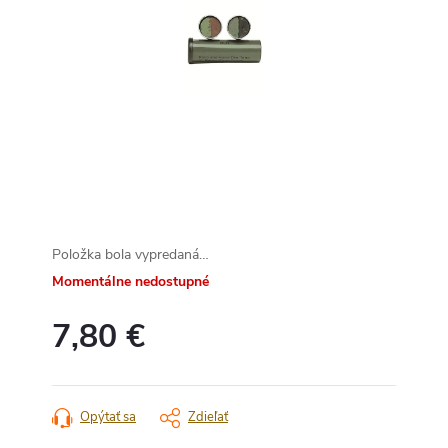
Položka bola vypredaná…
Momentálne nedostupné
7,80 €
Jednotková
cena:
Opýtať sa
Zdieľať