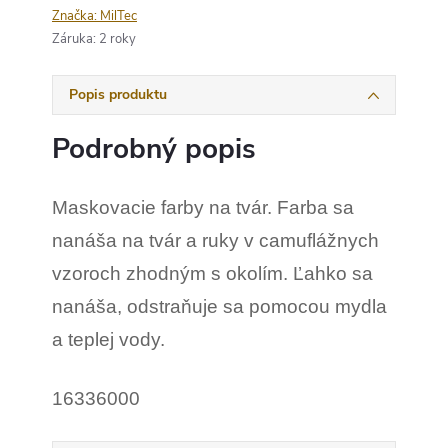
Značka:
MilTec
Záruka
:
2 roky
Popis produktu
Podrobný popis
Maskovacie farby na tvár. Farba sa
nanáša na tvár a ruky v camuflážnych
vzoroch zhodným s okolím. Ľahko sa
nanáša, odstraňuje sa pomocou mydla
a teplej vody.
16336000