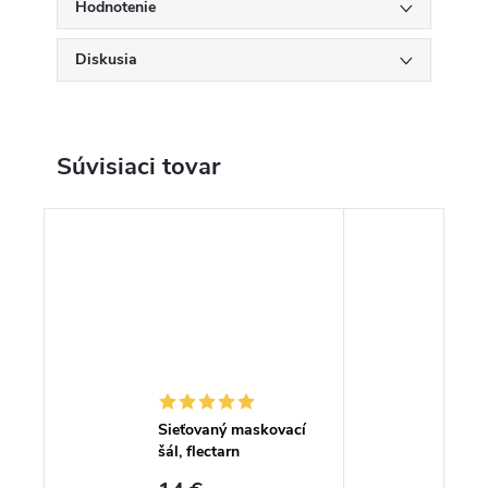
Hodnotenie
Diskusia
Súvisiaci tovar
Sieťovaný maskovací
šál, flectarn