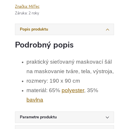
Značka:
MilTec
Záruka
:
2 roky
Popis produktu
Podrobný popis
praktický sieťovaný maskovací šál
na maskovanie tváre, tela, výstroja,
rozmery: 190 x 90 cm
materiál: 65%
polyester
, 35%
bavlna
Parametre produktu