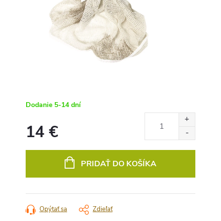
Dodanie 5-14 dní
14 €
Jednotková
cena:
PRIDAŤ DO KOŠÍKA
Opýtať sa
Zdieľať