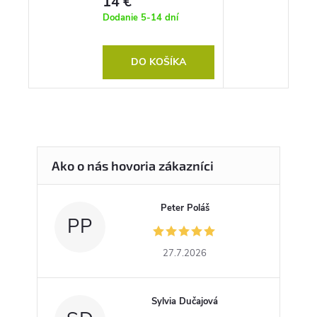
14 €
Dodanie 5-14 dní
DO KOŠÍKA
Peter Poláš
PP
27.7.2026
Sylvia Dučajová