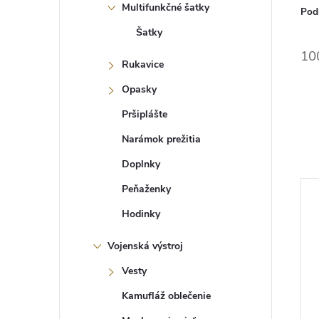
Multifunkčné šatky
Pod
Šatky
10
Rukavice
Opasky
Pršiplášte
Narámok prežitia
Doplnky
Peňaženky
Hodinky
Vojenská výstroj
Vesty
Kamufláž oblečenie