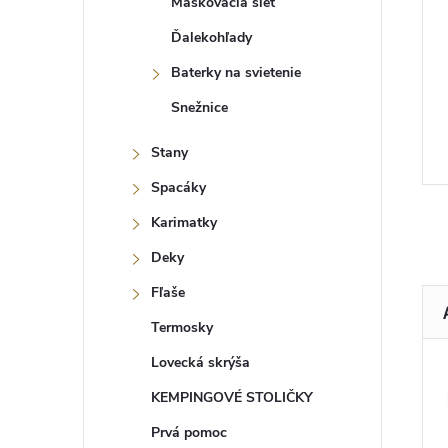
Maskovacia sieť
Ďalekohľady
Baterky na svietenie
Snežnice
Stany
Spacáky
Karimatky
Deky
Fľaše
Termosky
Lovecká skrýša
KEMPINGOVÉ STOLIČKY
Prvá pomoc