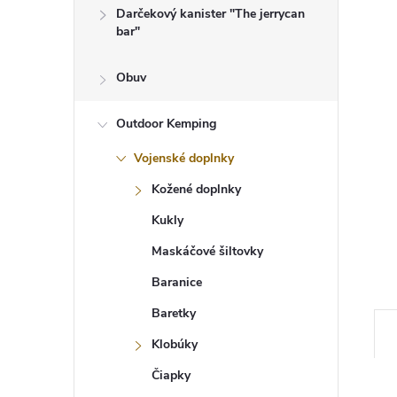
Darčekový kanister "The jerrycan
bar"
Obuv
Outdoor Kemping
Vojenské doplnky
Kožené doplnky
Kukly
Maskáčové šiltovky
Baranice
Baretky
Klobúky
Čiapky