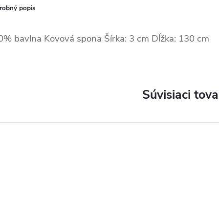
robný popis
0% bavlna
Kovová spona
Šírka: 3 cm
Dĺžka: 130 cm
Súvisiaci tova