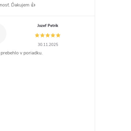
nosť. Ďakujem 👍
Jozef Petrik
30.11.2025
 prebehlo v poriadku.