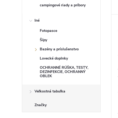
campingové riady a príbory
Iné
Fotopasce
Šípy
Bazény a príslušenstvo
Lovecké doplnky
OCHRANNÉ RÚŠKA, TESTY,
DEZINFEKCIE, OCHRANNÝ
OBLEK
Veľkostná tabuľka
Značky