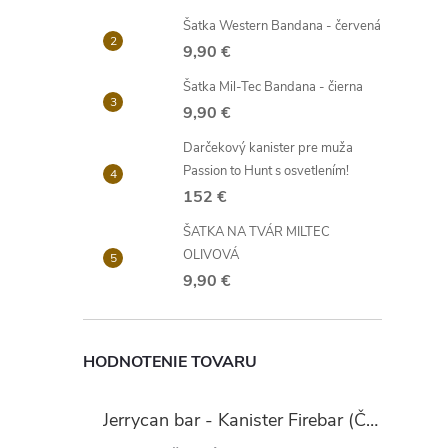
Šatka Western Bandana - červená
9,90 €
Šatka Mil-Tec Bandana - čierna
9,90 €
Darčekový kanister pre muža
Passion to Hunt s osvetlením!
152 €
ŠATKA NA TVÁR MILTEC
OLIVOVÁ
9,90 €
HODNOTENIE TOVARU
Jerrycan bar - Kanister Firebar (Červený)