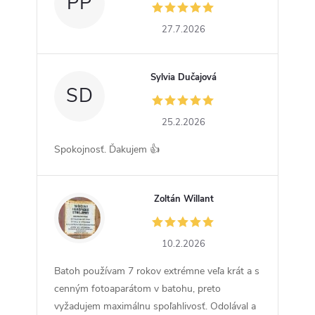
PP
27.7.2026
Sylvia Dučajová
SD
25.2.2026
Spokojnosť. Ďakujem 👍
Zoltán Willant
ZW
10.2.2026
Batoh používam 7 rokov extrémne veľa krát a s
cenným fotoaparátom v batohu, preto
vyžadujem maximálnu spoľahlivosť. Odolával a