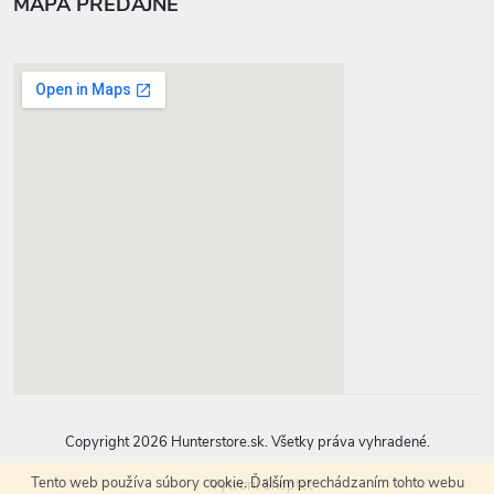
MAPA PREDAJNE
google-map-generator.com
Copyright 2026
Hunterstore.sk
. Všetky práva vyhradené.
Tento web používa súbory cookie. Ďalším prechádzaním tohto webu
Vytvoril Shoptet