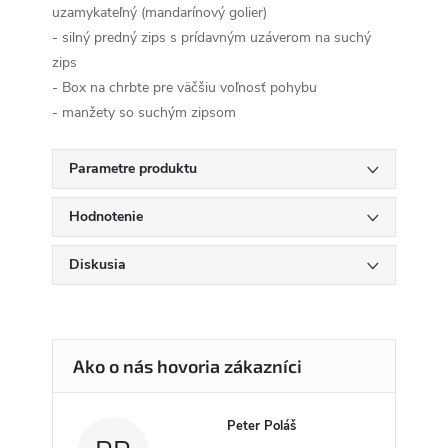
uzamykateľný (mandarínový golier)
- silný predný zips s prídavným uzáverom na suchý
zips
- Box na chrbte pre väčšiu voľnosť pohybu
- manžety so suchým zipsom
Parametre produktu
Hodnotenie
Diskusia
Peter Poláš