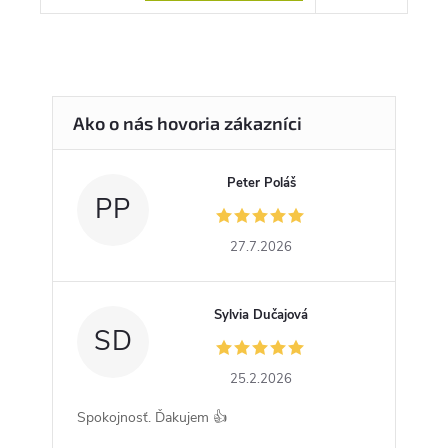
Peter Poláš
PP
27.7.2026
Sylvia Dučajová
SD
25.2.2026
Spokojnosť. Ďakujem 👍