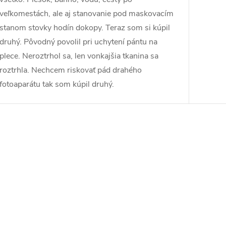
veľkomestách, ale aj stanovanie pod maskovacím
stanom stovky hodín dokopy. Teraz som si kúpil
druhý. Pôvodný povolil pri uchytení pántu na
plece. Neroztrhol sa, len vonkajšia tkanina sa
roztrhla. Nechcem riskovať pád drahého
fotoaparátu tak som kúpil druhý.