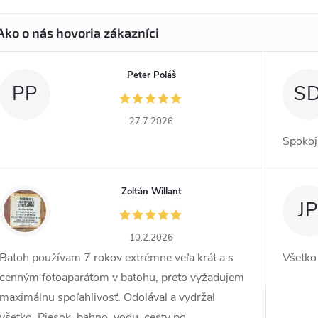
Peter Poláš
PP
S
27.7.2026
Spokoj
Zoltán Willant
ZW
JP
10.2.2026
Batoh používam 7 rokov extrémne veľa krát a s
Všetko
cenným fotoaparátom v batohu, preto vyžadujem
maximálnu spoľahlivosť. Odolával a vydržal
všetko. Piesok, bahno, vodu, cesty po