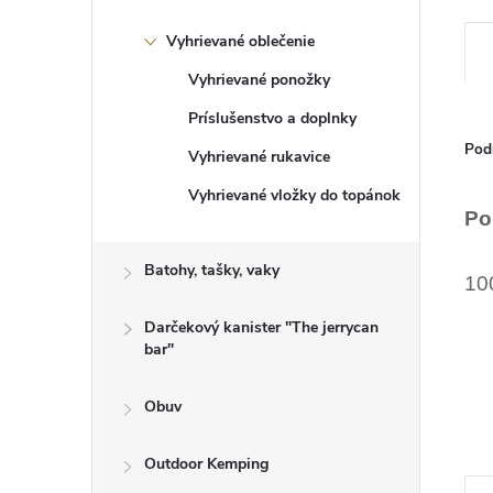
Vyhrievané oblečenie
Vyhrievané ponožky
Príslušenstvo a doplnky
Pod
Vyhrievané rukavice
Vyhrievané vložky do topánok
Po
Batohy, tašky, vaky
10
Darčekový kanister "The jerrycan
bar"
Obuv
Outdoor Kemping