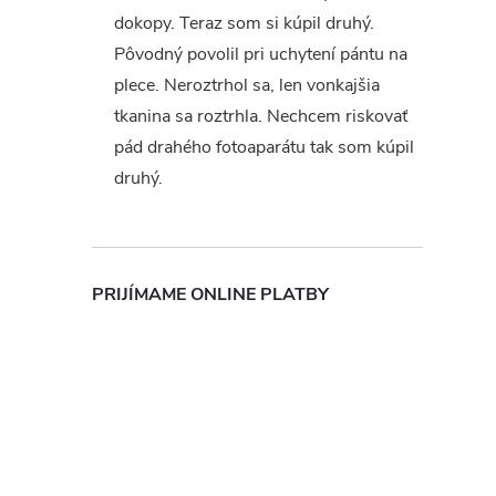
dokopy. Teraz som si kúpil druhý.
Pôvodný povolil pri uchytení pántu na
plece. Neroztrhol sa, len vonkajšia
tkanina sa roztrhla. Nechcem riskovať
pád drahého fotoaparátu tak som kúpil
druhý.
PRIJÍMAME ONLINE PLATBY