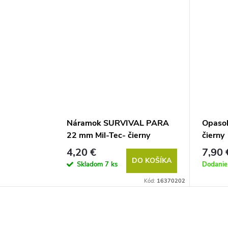
Náramok SURVIVAL PARA
Opasok
22 mm Mil-Tec- čierny
čierny
4,20 €
7,90 
DO KOŠÍKA
Skladom
7 ks
Dodanie
Kód:
16370202