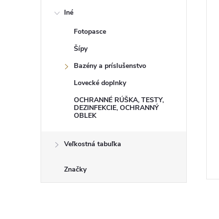
Iné
Fotopasce
Šípy
Bazény a príslušenstvo
Lovecké doplnky
OCHRANNÉ RÚŠKA, TESTY,
DEZINFEKCIE, OCHRANNÝ
OBLEK
Veľkostná tabuľka
Značky