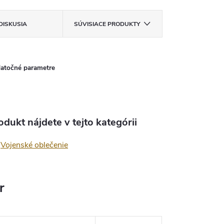
DISKUSIA
SÚVISIACE PRODUKTY
atočné parametre
odukt nájdete v tejto kategórii
Vojenské oblečenie
r