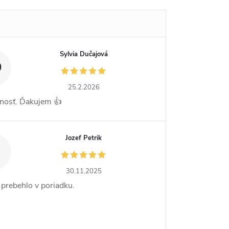
Sylvia Dučajová
D
25.2.2026
nosť. Ďakujem 👍
Jozef Petrik
30.11.2025
 prebehlo v poriadku.