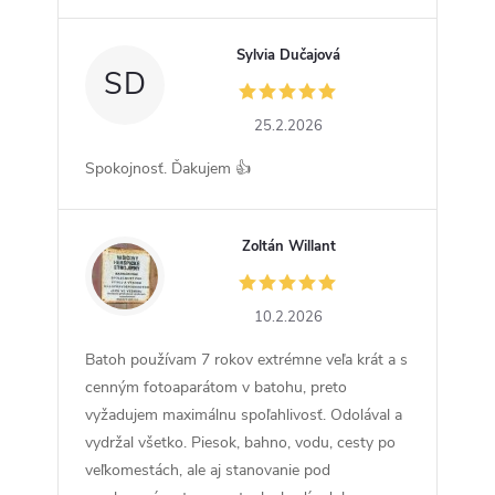
Sylvia Dučajová
SD
25.2.2026
Spokojnosť. Ďakujem 👍
Zoltán Willant
ZW
10.2.2026
Batoh používam 7 rokov extrémne veľa krát a s
cenným fotoaparátom v batohu, preto
vyžadujem maximálnu spoľahlivosť. Odolával a
vydržal všetko. Piesok, bahno, vodu, cesty po
veľkomestách, ale aj stanovanie pod