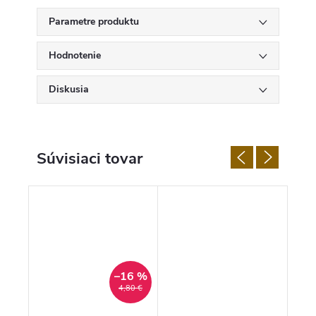
Parametre produktu
Hodnotenie
Diskusia
Súvisiaci tovar
–16 %
4,80 €