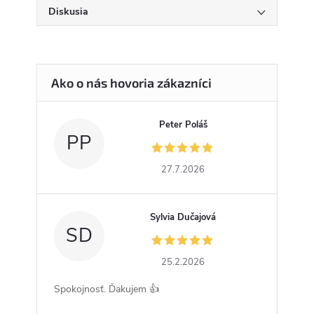
Diskusia
Peter Poláš
PP
27.7.2026
Sylvia Dučajová
SD
25.2.2026
Spokojnosť. Ďakujem 👍