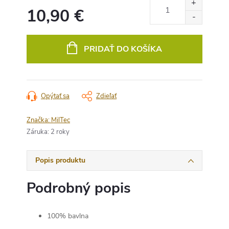
10,90 €
Jednotková
cena:
PRIDAŤ DO KOŠÍKA
Opýtať sa
Zdieľať
Značka:
MilTec
Záruka
:
2 roky
Popis produktu
Podrobný popis
100% bavlna