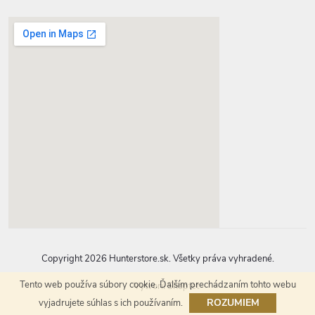
google-map-generator.com
Copyright 2026
Hunterstore.sk
. Všetky práva vyhradené.
Tento web používa súbory cookie. Ďalším prechádzaním tohto webu
Vytvoril Shoptet
ROZUMIEM
vyjadrujete súhlas s ich používaním.