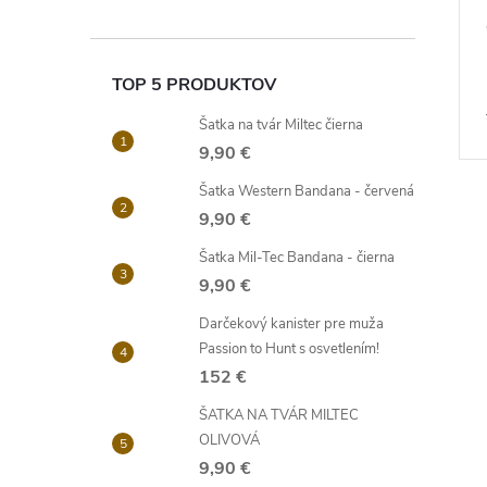
TOP 5 PRODUKTOV
Šatka na tvár Miltec čierna
9,90 €
Šatka Western Bandana - červená
9,90 €
Šatka Mil-Tec Bandana - čierna
9,90 €
Darčekový kanister pre muža
Passion to Hunt s osvetlením!
152 €
ŠATKA NA TVÁR MILTEC
OLIVOVÁ
9,90 €