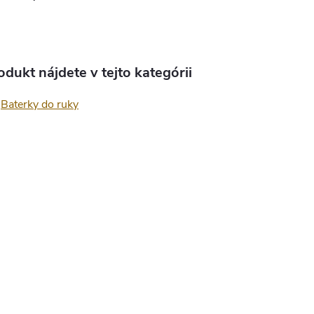
odukt nájdete v tejto kategórii
Baterky do ruky