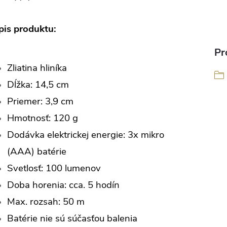
pis produktu:
Pr
Zliatina hliníka
Dĺžka: 14,5 cm
Priemer: 3,9 cm
Hmotnosť: 120 g
Dodávka elektrickej energie: 3x mikro
(AAA) batérie
Svetlosť: 100 lumenov
Doba horenia: cca.
5 hodín
Max.
rozsah: 50 m
Batérie nie sú súčasťou balenia