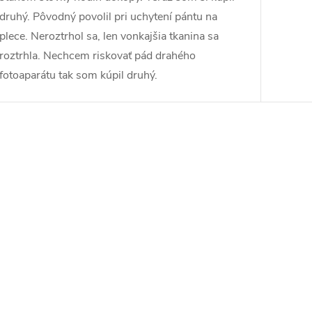
druhý. Pôvodný povolil pri uchytení pántu na
plece. Neroztrhol sa, len vonkajšia tkanina sa
roztrhla. Nechcem riskovať pád drahého
fotoaparátu tak som kúpil druhý.