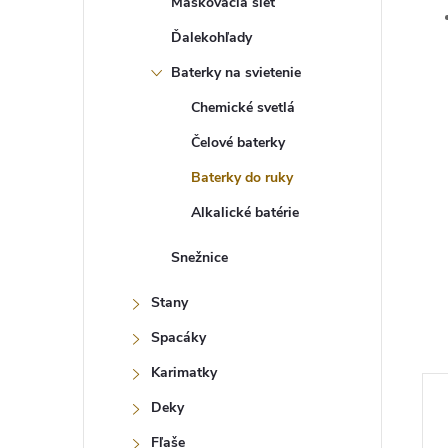
Maskovacia sieť
Ďalekohľady
Baterky na svietenie
Chemické svetlá
Čelové baterky
Baterky do ruky
Alkalické batérie
Snežnice
Stany
Spacáky
Karimatky
Deky
Fľaše