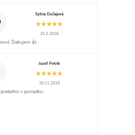
Sylvia Dučajová
D
25.2.2026
nosť. Ďakujem 👍
Jozef Petrik
30.11.2025
 prebehlo v poriadku.