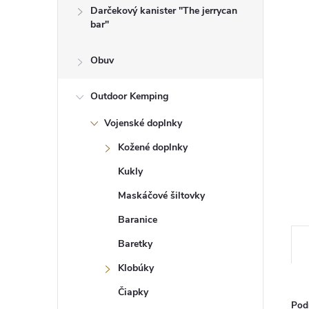
Darčekový kanister "The jerrycan
bar"
Obuv
Outdoor Kemping
Vojenské doplnky
Kožené doplnky
Kukly
Maskáčové šiltovky
Baranice
Baretky
Klobúky
Čiapky
Pod