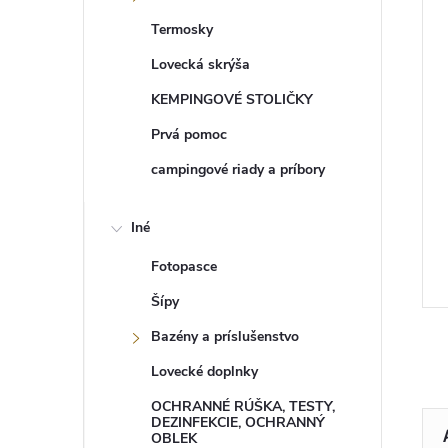
Termosky
Lovecká skrýša
KEMPINGOVÉ STOLIČKY
Prvá pomoc
campingové riady a príbory
Iné
Fotopasce
Šípy
Bazény a príslušenstvo
Lovecké doplnky
OCHRANNÉ RÚŠKA, TESTY,
DEZINFEKCIE, OCHRANNÝ
OBLEK