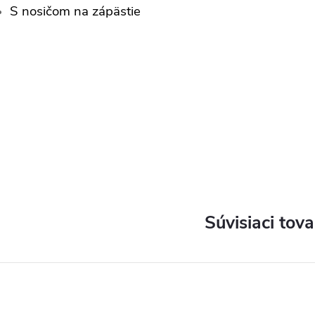
S
nosičom na zápästie
Súvisiaci tova