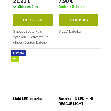
21,90 €
7,90 €
Skladom
2 ks
Dodanie 5-14 dní
DO KOŠÍKA
DO KOŠÍKA
Svietiaca baterka s
6 LED baterka.
vysokou svietivosťou a
dlhou výdržou batérie.
Novinka
Tip
Malá LED baterka
Baterka - 3 LED MINI
RESCUE LIGHT