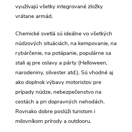
využívajú všetky integrované zložky
vrátane armád.
Chemické svetlá sú ideálne vo všetkých
núdzových situáciách, na kempovanie, na
rybárčenie, na potápanie, populárne sa
stali aj pre oslavy a párty (Helloween,
narodeniny, silvester atď.). Sú vhodné aj
ako doplnok výbavy motoristov pre
prípady núdze, nebezpečenstvo na
cestách a pri dopravných nehodách.
Rovnako dobre poslúži turistom i
milovníkom prírody a outdooru.