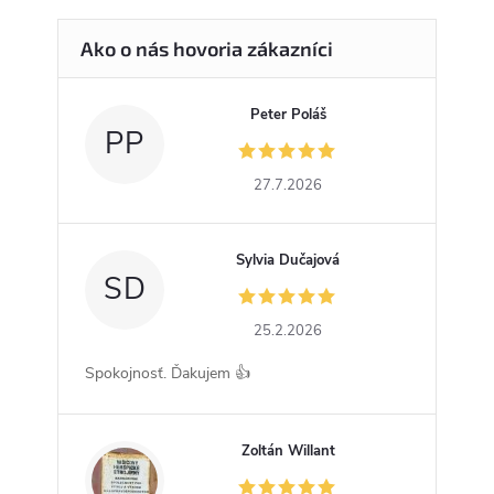
Peter Poláš
PP
27.7.2026
Sylvia Dučajová
SD
25.2.2026
Spokojnosť. Ďakujem 👍
Zoltán Willant
ZW