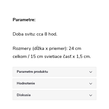
Parametre:
Doba svitu: cca 8 hod.
Rozmery (dĺžka x priemer): 24 cm
celkom / 15 cm svietiace časť x 1,5 cm.
Parametre produktu
Hodnotenie
Diskusia