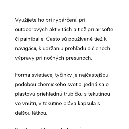
Využijete ho pri rybárčení, pri
outdoorových aktivitách a tiež pri airsofte
či paintballe. Často sú používané tiež k
navigácii, k udržaniu prehľadu o členoch
výpravy pri nočných presunoch.
Forma svietiacej tyčinky je najčastejšou
podobou chemického svetla, jedná sa o
plastovú priehľadnú trubičku s tekutinou
vo vnútri, v tekutine pláva kapsula s
ďalšou látkou.