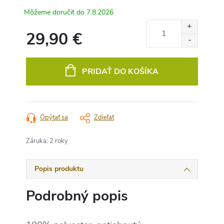
7.8.2026
29,90 €
Jednotková
cena:
PRIDAŤ DO KOŠÍKA
Opýtať sa
Zdieľať
Záruka
:
2 roky
Popis produktu
Podrobný popis