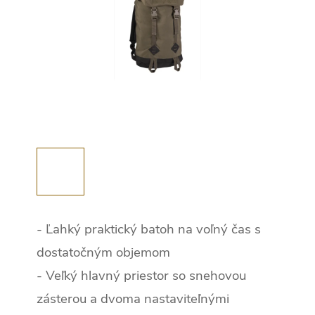
- Ľahký praktický batoh na voľný čas s
dostatočným objemom
- Veľký hlavný priestor so snehovou
zásterou a dvoma nastaviteľnými