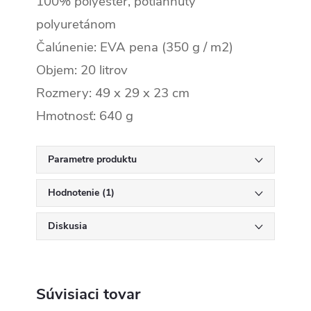
100% polyester, potiahnutý
polyuretánom
Čalúnenie: EVA pena (350 g / m2)
Objem: 20 litrov
Rozmery: 49 x 29 x 23 cm
Hmotnosť: 640 g
Parametre produktu
Hodnotenie (1)
Diskusia
Súvisiaci tovar