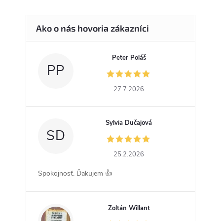
Peter Poláš
PP
27.7.2026
Sylvia Dučajová
SD
25.2.2026
Spokojnosť. Ďakujem 👍
Zoltán Willant