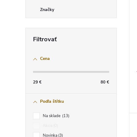
Značky
Cena
29
€
80
€
Podľa štítku
Na sklade
13
Akcia
0
Novinka
3