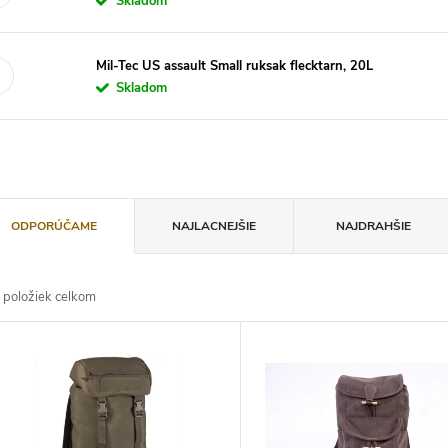
Skladom
Mil-Tec US assault Small ruksak flecktarn, 20L
Skladom
ODPORÚČAME
NAJLACNEJŠIE
NAJDRAHŠIE
položiek celkom