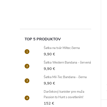
TOP 5 PRODUKTOV
Šatka na tvár Miltec čierna
9,90 €
Šatka Western Bandana - červená
9,90 €
Šatka Mil-Tec Bandana - čierna
9,90 €
Darčekový kanister pre muža
Passion to Hunt s osvetlením!
152 €