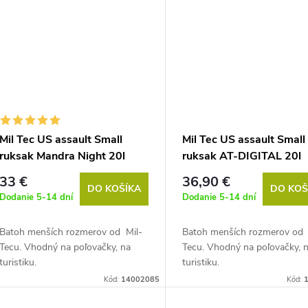
Mil Tec US assault Small
Mil Tec US assault Small
ruksak Mandra Night 20l
ruksak AT-DIGITAL 20l
33 €
36,90 €
DO KOŠÍKA
DO KOŠ
Dodanie 5-14 dní
Dodanie 5-14 dní
Batoh menších rozmerov od Mil-
Batoh menších rozmerov od 
Tecu. Vhodný na poľovačky, na
Tecu. Vhodný na poľovačky, 
turistiku.
turistiku.
Kód:
14002085
Kód: