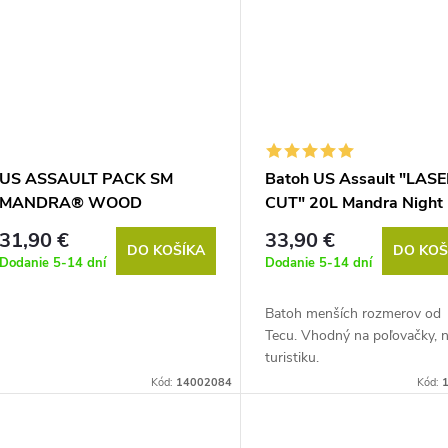
US ASSAULT PACK SM
Batoh US Assault "LAS
MANDRA® WOOD
CUT" 20L Mandra Night
31,90 €
33,90 €
DO KOŠÍKA
DO KOŠ
Dodanie 5-14 dní
Dodanie 5-14 dní
Batoh menších rozmerov od 
Tecu. Vhodný na poľovačky, 
turistiku.
Kód:
14002084
Kód: