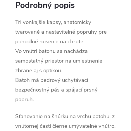
Podrobný popis
Tri vonkajšie kapsy, anatomicky
tvarované a nastaviteľné popruhy pre
pohodlné nosenie na chrbte.
Vo vnútri batohu sa nachádza
samostatný priestor na umiestnenie
zbrane aj s optikou.
Batoh má bedrový uchytávací
bezpečnostný pás a spájací prsný
popruh.
Sťahovanie na šnúrku na vrchu batohu, z
vnútornej časti čierne umývateľné vnútro.