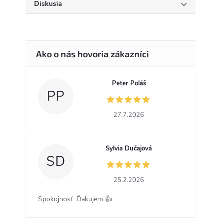
Diskusia
Peter Poláš
PP
27.7.2026
Sylvia Dučajová
SD
25.2.2026
Spokojnosť. Ďakujem 👍