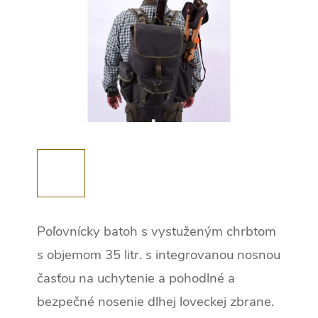
Poľovnícky batoh s vystuženým chrbtom
s objemom 35 litr. s integrovanou nosnou
časťou na uchytenie a pohodlné a
bezpečné nosenie dlhej loveckej zbrane.