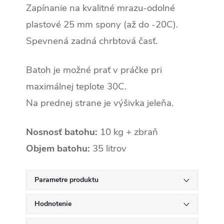
Zapínanie na kvalitné mrazu-odolné
plastové 25 mm spony (až do -20C).
Spevnená zadná chrbtová časť.
Batoh je možné prať v práčke pri
maximálnej teplote 30C.
Na prednej strane je výšivka jeleňa.
Nosnosť batohu:
10 kg + zbraň
Objem batohu:
35 litrov
Parametre produktu
Hodnotenie