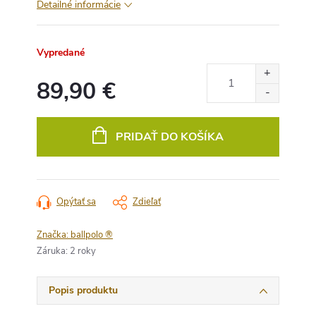
Detailné informácie
Vypredané
89,90 €
Jednotková
cena:
PRIDAŤ DO KOŠÍKA
Opýtať sa
Zdieľať
Značka:
ballpolo ®
Záruka
:
2 roky
Popis produktu