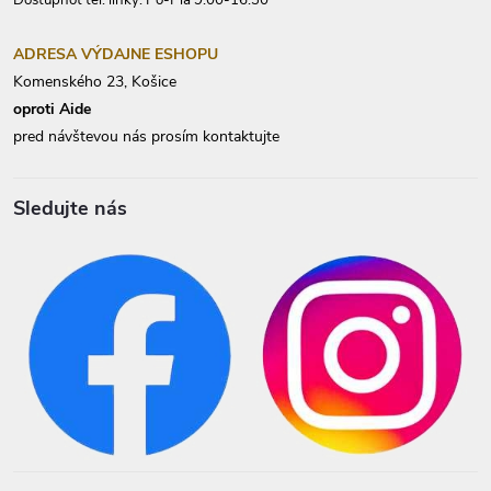
Dostupnoť tel. linky: Po-Pia 9:00-16:30
ADRESA VÝDAJNE ESHOPU
Komenského 23, Košice
oproti Aide
pred návštevou nás prosím kontaktujte
Sledujte nás