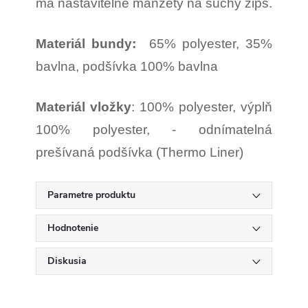
má nastavitelné manžety na suchý zips.
Materiál bundy:
65% polyester, 35%
bavlna, podšívka 100% bavlna
Materiál vložky
: 100% polyester, výplň
100% polyester, - odnímatelná
prešívaná podšívka (Thermo Liner)
Parametre produktu
Hodnotenie
Diskusia