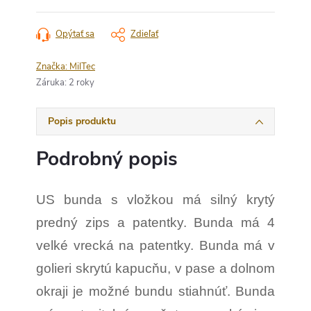
Opýtať sa
Zdieľať
Značka:
MilTec
Záruka
:
2 roky
Popis produktu
Podrobný popis
US bunda s vložkou má silný krytý
predný zips a patentky. Bunda má 4
velké vrecká na patentky. Bunda má v
golieri skrytú kapucňu, v pase a dolnom
okraji je možné bundu stiahnúť. Bunda