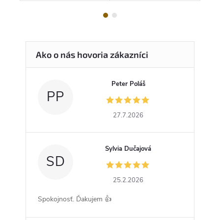
Peter Poláš
PP
27.7.2026
Sylvia Dučajová
SD
25.2.2026
Spokojnosť. Ďakujem 👍