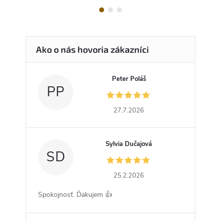
Peter Poláš
PP
27.7.2026
Sylvia Dučajová
SD
25.2.2026
Spokojnosť. Ďakujem 👍