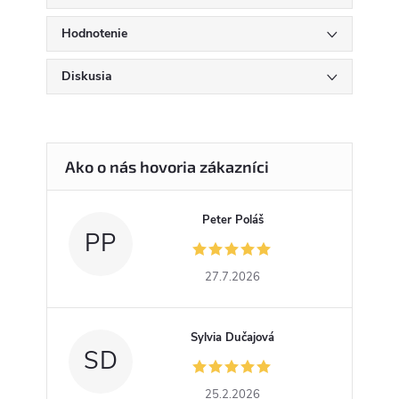
Hodnotenie
Diskusia
Peter Poláš
PP
27.7.2026
Sylvia Dučajová
SD
25.2.2026