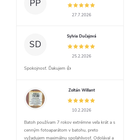
PP
27.7.2026
Sylvia Dučajová
SD
25.2.2026
Spokojnosť. Ďakujem 👍
Zoltán Willant
ZW
10.2.2026
Batoh používam 7 rokov extrémne veľa krát a s
cenným fotoaparátom v batohu, preto
vyžadujem maximálnu spoľahlivosť. Odolával a