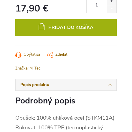
17,90 €
Jednotková
cena:
PRIDAŤ DO KOŠÍKA
Opýtať sa
Zdieľať
Značka:
MilTec
Popis produktu
Podrobný popis
Obušok: 100% uhlíková oceľ (STKM11A)
Rukoväť: 100% TPE (termoplastický