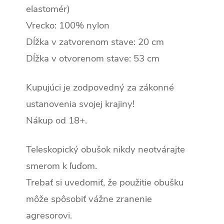
elastomér)
Vrecko: 100% nylon
Dĺžka v zatvorenom stave: 20 cm
Dĺžka v otvorenom stave: 53 cm
Kupujúci je zodpovedný za zákonné
ustanovenia svojej krajiny!
Nákup od 18+.
Teleskopický obušok nikdy neotvárajte
smerom k ľuďom.
Trebať si uvedomiť, že použitie obušku
môže spôsobiť vážne zranenie
agresorovi.