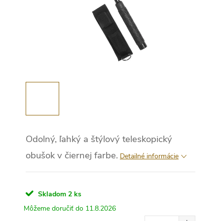
Odolný, ľahký a štýlový teleskopický
obušok v čiernej farbe.
Detailné informácie
Skladom
2 ks
11.8.2026