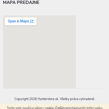
MAPA PREDAJNE
google-map-generator.com
Copyright 2026
Hunterstore.sk
. Všetky práva vyhradené.
Tento web používa súbory cookie. Ďalším prechádzaním tohto webu
Vytvoril Shoptet