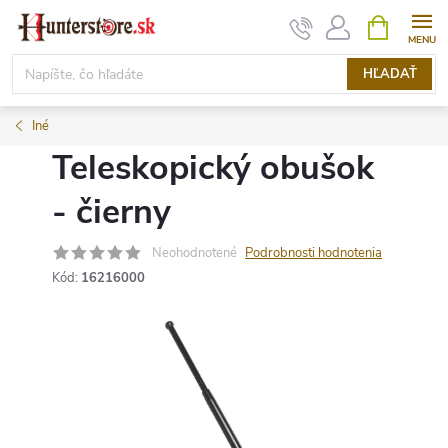
Prejsť
NÁKUPN
KOŠÍK
na
obsah
HĽADAŤ
Iné
Teleskopický obušok
- čierny
Neohodnotené
Podrobnosti hodnotenia
Kód:
16216000