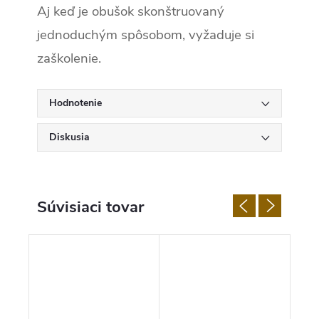
Aj keď je obušok skonštruovaný
jednoduchým spôsobom, vyžaduje si
zaškolenie.
Hodnotenie
Diskusia
Súvisiaci tovar