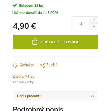
Skladom
11 ks
11.8.2026
4,90 €
Jednotková
cena:
PRIDAŤ DO KOŠÍKA
Opýtať sa
Zdieľať
Značka:
MilTec
Záruka
:
2 roky
Popis produktu
Podrobný popis