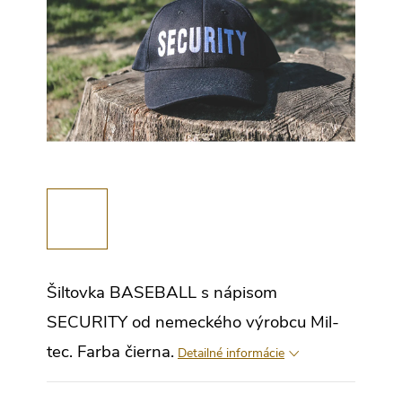
Šiltovka BASEBALL s nápisom
SECURITY od nemeckého výrobcu Mil-
tec. Farba čierna.
Detailné informácie