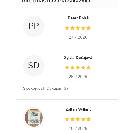
Peter Poláš
PP
27.7.2026
Sylvia Dučajová
SD
25.2.2026
Spokojnosť. Ďakujem 👍
Zoltán Willant
ZW
10.2.2026