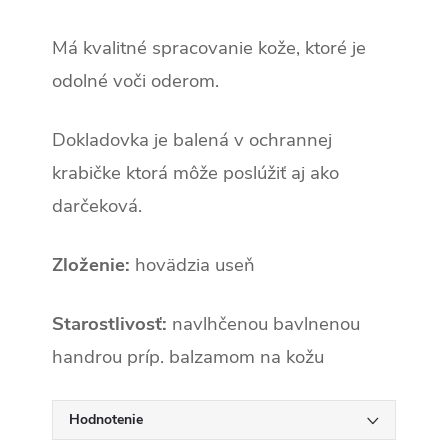
Má kvalitné spracovanie kože, ktoré je
odolné voči oderom.
Dokladovka
je balená v ochrannej
krabičke ktorá môže poslúžiť aj ako
darčeková.
Zloženie:
hovädzia useň
Starostlivosť:
navlhčenou bavlnenou
handrou príp. balzamom na kožu
Hodnotenie