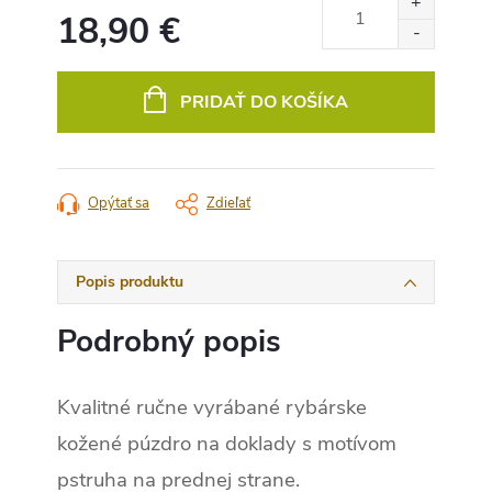
18,90 €
Jednotková
cena:
PRIDAŤ DO KOŠÍKA
Opýtať sa
Zdieľať
Popis produktu
Podrobný popis
Kvalitné ručne vyrábané rybárske
kožené púzdro na doklady s motívom
pstruha na prednej strane.