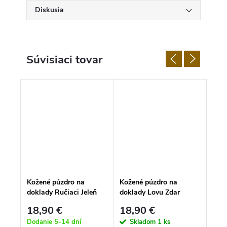
Diskusia
Súvisiaci tovar
Kožené púzdro na
Kožené púzdro na
Kože
doklady Ručiaci Jeleň
doklady Lovu Zdar
dokl
18,90 €
18,90 €
18
Dodanie 5-14 dní
Skladom
1 ks
S