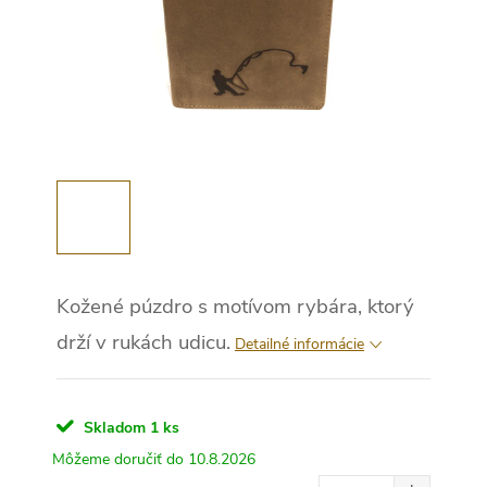
Kožené púzdro s motívom rybára, ktorý
drží v rukách udicu.
Detailné informácie
Skladom
1 ks
10.8.2026