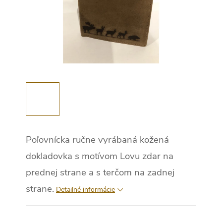
Poľovnícka ručne vyrábaná kožená
dokladovka s motívom Lovu zdar na
prednej strane a s terčom na zadnej
strane.
Detailné informácie