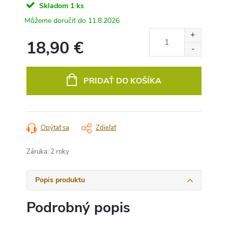
Skladom
1 ks
11.8.2026
18,90 €
Jednotková
cena:
PRIDAŤ DO KOŠÍKA
Opýtať sa
Zdieľať
Záruka
:
2 roky
Popis produktu
Podrobný popis