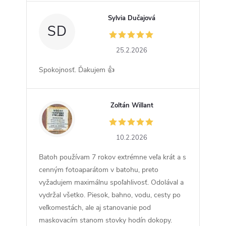
Sylvia Dučajová
SD
25.2.2026
Spokojnosť. Ďakujem 👍
Zoltán Willant
ZW
10.2.2026
Batoh používam 7 rokov extrémne veľa krát a s
cenným fotoaparátom v batohu, preto
vyžadujem maximálnu spoľahlivosť. Odolával a
vydržal všetko. Piesok, bahno, vodu, cesty po
veľkomestách, ale aj stanovanie pod
maskovacím stanom stovky hodín dokopy.