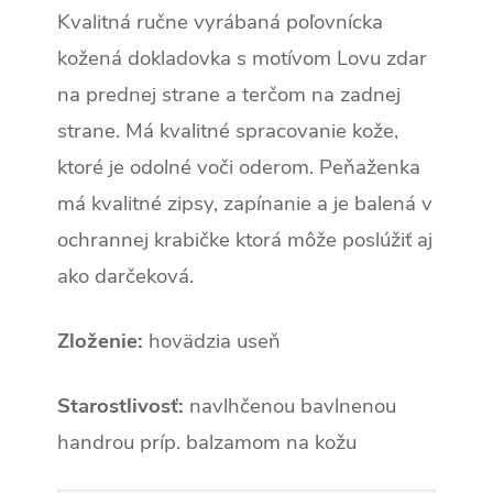
Kvalitná ručne vyrábaná poľovnícka
kožená dokladovka s motívom Lovu zdar
na prednej strane a terčom na zadnej
strane. Má kvalitné spracovanie kože,
ktoré je odolné voči oderom. Peňaženka
má kvalitné zipsy, zapínanie a je balená v
ochrannej krabičke ktorá môže poslúžiť aj
ako darčeková.
Zloženie:
hovädzia useň
Starostlivosť:
navlhčenou bavlnenou
handrou príp. balzamom na kožu