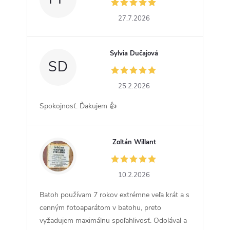
27.7.2026
Sylvia Dučajová
SD
25.2.2026
Spokojnosť. Ďakujem 👍
Zoltán Willant
ZW
10.2.2026
Batoh používam 7 rokov extrémne veľa krát a s
cenným fotoaparátom v batohu, preto
vyžadujem maximálnu spoľahlivosť. Odolával a