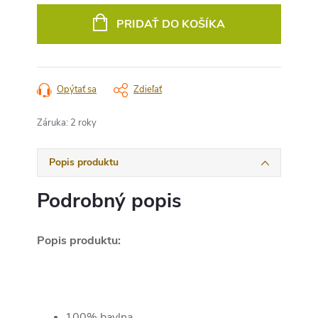
cena:
PRIDAŤ DO KOŠÍKA
Opýtať sa
Zdieľať
Záruka
:
2 roky
Popis produktu
Podrobný popis
Popis produktu:
100% bavlna