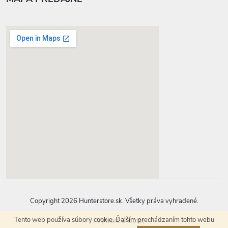
google-map-generator.com
Copyright 2026
Hunterstore.sk
. Všetky práva vyhradené.
Tento web používa súbory cookie. Ďalším prechádzaním tohto webu
Vytvoril Shoptet