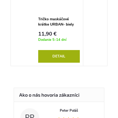
Tričko maskáčové
krátke URBAN- biely
maskáč
11,90 €
Dodanie 5-14 dní
DETAIL
Peter Poláš
PP