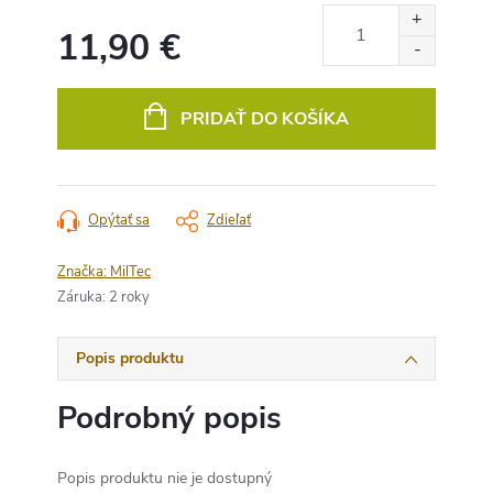
11,90 €
Jednotková
cena:
PRIDAŤ DO KOŠÍKA
Opýtať sa
Zdieľať
Značka:
MilTec
Záruka
:
2 roky
Popis produktu
Podrobný popis
Popis produktu nie je dostupný