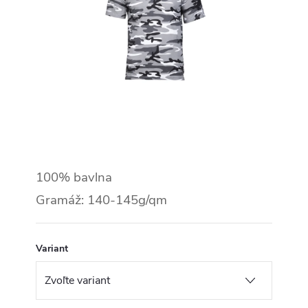
100% bavlna
Gramáž: 140-145g/qm
Variant