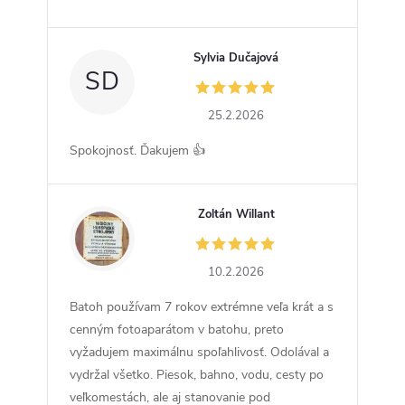
Sylvia Dučajová
SD
25.2.2026
Spokojnosť. Ďakujem 👍
Zoltán Willant
ZW
10.2.2026
Batoh používam 7 rokov extrémne veľa krát a s
cenným fotoaparátom v batohu, preto
vyžadujem maximálnu spoľahlivosť. Odolával a
vydržal všetko. Piesok, bahno, vodu, cesty po
veľkomestách, ale aj stanovanie pod