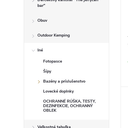
bar"
Obuv
Outdoor Kemping
Iné
Fotopasce
Šípy
Bazény a príslušenstvo
Lovecké doplnky
OCHRANNÉ RÚŠKA, TESTY,
DEZINFEKCIE, OCHRANNÝ
OBLEK
Veľkostná tabuľka