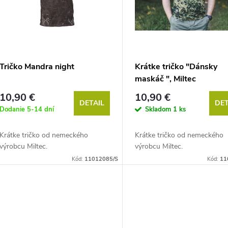
Tričko Mandra night
Krátke tričko "Dánsky
maskáč ", Miltec
10,90 €
10,90 €
DETAIL
DET
Dodanie 5-14 dní
Skladom
1 ks
Krátke tričko od nemeckého
Krátke tričko od nemeckého
výrobcu Miltec.
výrobcu Miltec.
Kód:
11012085/S
Kód:
11