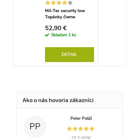
Mil-Tec security low
Topánky čierne
52,90 €
Skladom
1 ks
DETAIL
Peter Poláš
PP
27.7.2026