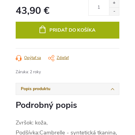
43,90 €
Jednotková
cena:
PRIDAŤ DO KOŠÍKA
Opýtať sa
Zdieľať
Záruka
:
2 roky
Popis produktu
Podrobný popis
Zvršok: koža,
Podšívka:Cambrelle - syntetická tkanina,