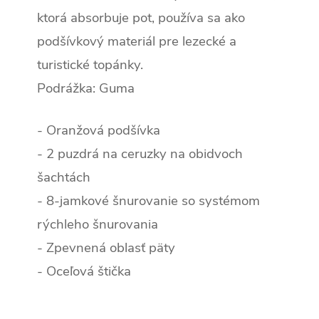
ktorá absorbuje pot, používa sa ako
podšívkový materiál pre lezecké a
turistické topánky.
Podrážka: Guma
- Oranžová podšívka
- 2 puzdrá na ceruzky na obidvoch
šachtách
- 8-jamkové šnurovanie so systémom
rýchleho šnurovania
- Zpevnená oblasť päty
- Oceľová štička