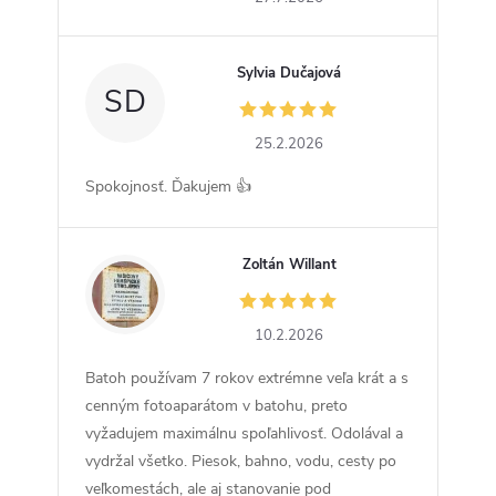
Sylvia Dučajová
SD
25.2.2026
Spokojnosť. Ďakujem 👍
Zoltán Willant
ZW
10.2.2026
Batoh používam 7 rokov extrémne veľa krát a s
cenným fotoaparátom v batohu, preto
vyžadujem maximálnu spoľahlivosť. Odolával a
vydržal všetko. Piesok, bahno, vodu, cesty po
veľkomestách, ale aj stanovanie pod