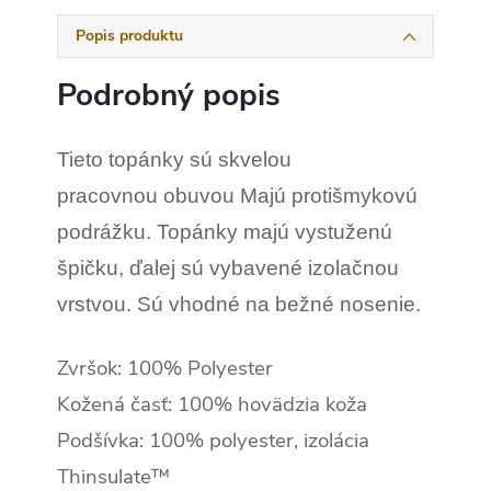
Popis produktu
Podrobný popis
Tieto topánky sú skvelou
pracovnou obuvou Majú protišmykovú
podrážku. Topánky majú vystuženú
špičku, ďalej sú vybavené izolačnou
vrstvou. Sú vhodné na bežné nosenie.
Zvršok: 100% Polyester
Kožená časť: 100% hovädzia koža
Podšívka: 100% polyester, izolácia
Thinsulate™