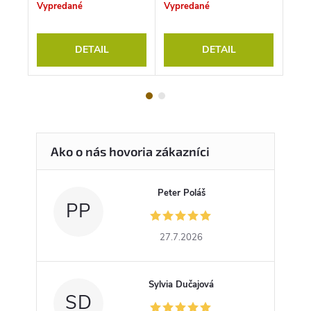
Vypredané
Vypredané
S
DETAIL
DETAIL
Peter Poláš
PP
27.7.2026
Sylvia Dučajová
SD