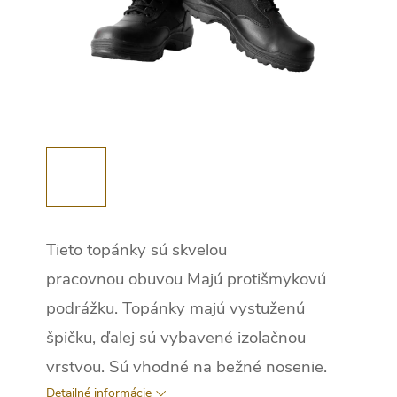
Tieto topánky sú skvelou
pracovnou obuvou Majú protišmykovú
podrážku. Topánky majú vystuženú
špičku, ďalej sú vybavené izolačnou
vrstvou. Sú vhodné na bežné nosenie.
Detailné informácie