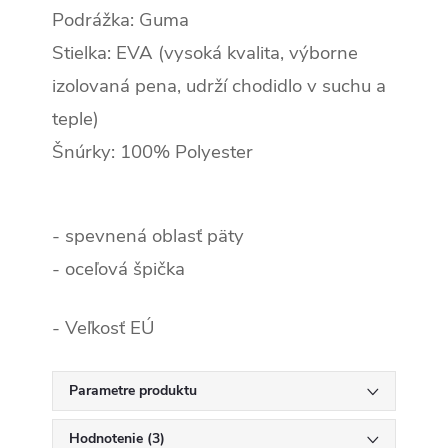
Podrážka: Guma
Stielka: EVA (vysoká kvalita, výborne
izolovaná pena, udrží chodidlo v suchu a
teple)
Šnúrky: 100% Polyester
- spevnená oblasť päty
- oceľová špička
- Veľkosť EÚ
Parametre produktu
Hodnotenie (3)