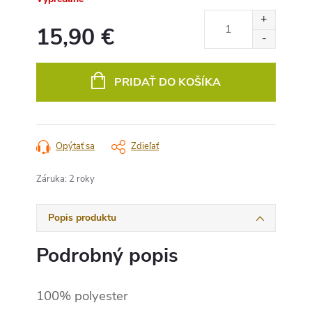
15,90 €
Jednotková
cena:
PRIDAŤ DO KOŠÍKA
Opýtať sa
Zdieľať
Záruka
:
2 roky
Popis produktu
Podrobný popis
100% polyester